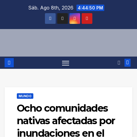
Saltar
Sáb. Ago 8th, 2026
4:44:51 PM
al
contenido
MUNDO
Ocho comunidades
nativas afectadas por
inundaciones en el