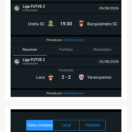
Liga FUTVE 2
09/08/2026
Venezuela
19:30
Ureña SC
Barquisimeto SC
Provisto por
365Scores.com
Resumen
Partidos
Resultados
Liga FUTVE 2
02/08/2026
Venezuela
Finalizado
2
-
2
Lara
Yaracuyanos
Provisto por
365Scores.com
Tabla completa
Local
Visitante