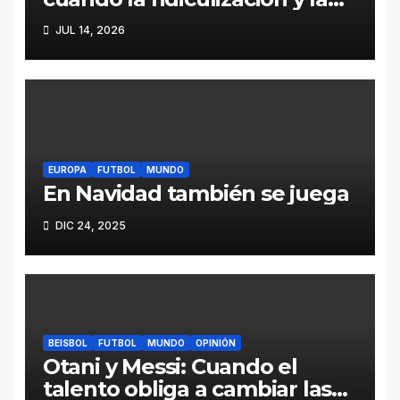
parcialidad se disfrazan de
JUL 14, 2026
periodismo deportivo
EUROPA
FUTBOL
MUNDO
En Navidad también se juega
DIC 24, 2025
BEISBOL
FUTBOL
MUNDO
OPINIÓN
Otani y Messi: Cuando el
talento obliga a cambiar las