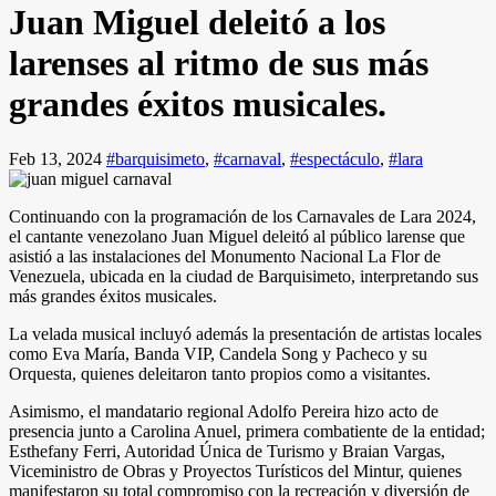
Juan Miguel deleitó a los
larenses al ritmo de sus más
grandes éxitos musicales.
Feb 13, 2024
#barquisimeto
,
#carnaval
,
#espectáculo
,
#lara
Continuando con la programación de los Carnavales de Lara 2024,
el cantante venezolano Juan Miguel deleitó al público larense que
asistió a las instalaciones del Monumento Nacional La Flor de
Venezuela, ubicada en la ciudad de Barquisimeto, interpretando sus
más grandes éxitos musicales.
La velada musical incluyó además la presentación de artistas locales
como Eva María, Banda VIP, Candela Song y Pacheco y su
Orquesta, quienes deleitaron tanto propios como a visitantes.
Asimismo, el mandatario regional Adolfo Pereira hizo acto de
presencia junto a Carolina Anuel, primera combatiente de la entidad;
Esthefany Ferri, Autoridad Única de Turismo y Braian Vargas,
Viceministro de Obras y Proyectos Turísticos del Mintur, quienes
manifestaron su total compromiso con la recreación y diversión de