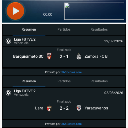
Resumen
Partidos
Resultados
Liga FUTVE 2
29/07/2026
Venezuela
Finalizado
2
-
1
Barquisimeto SC
Zamora FC B
Provisto por
365Scores.com
Resumen
Partidos
Resultados
Liga FUTVE 2
02/08/2026
Venezuela
Finalizado
2
-
2
Lara
Yaracuyanos
Provisto por
365Scores.com