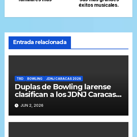
entradas
éxitos musicales.
Entrada relacionada
TRD
BOWLING
JDNJ CARACAS 2026
Duplas de Bowling larense
clasifican a los JDNJ Caracas
2026
JUN 2, 2026