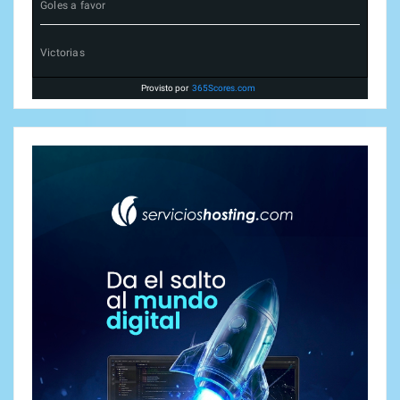
Goles a favor
Victorias
Provisto por
365Scores.com