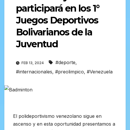
participará en los 1°
Juegos Deportivos
Bolivarianos de la
Juventud
#deporte
,
FEB 13, 2024
#internacionales
,
#preolimpico
,
#Venezuela
El polideportivismo venezolano sigue en
ascenso y en esta oportunidad presentamos a