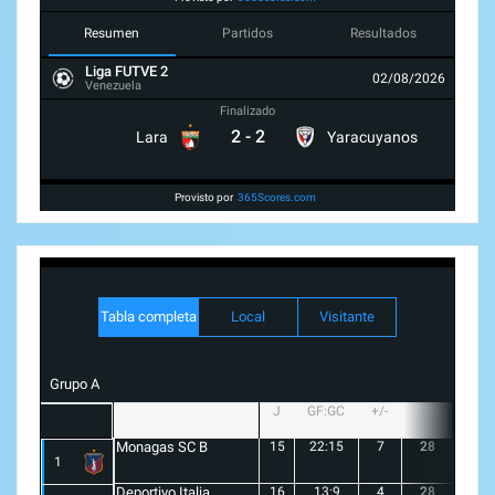
Resumen
Partidos
Resultados
Liga FUTVE 2
02/08/2026
Venezuela
Finalizado
2
-
2
Lara
Yaracuyanos
Provisto por
365Scores.com
Tabla completa
Local
Visitante
Grupo A
J
GF:GC
+/-
PTS
G
Monagas SC B
15
22:15
7
28
8
1
Deportivo Italia
16
13:9
4
28
8