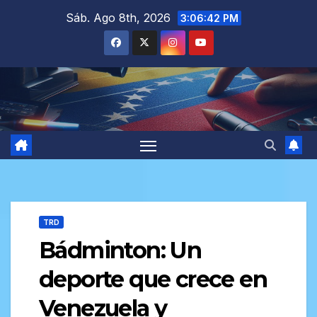
Saltar
Sáb. Ago 8th, 2026
3:06:44 PM
al
contenido
TRD
Bádminton: Un
deporte que crece en
Venezuela y