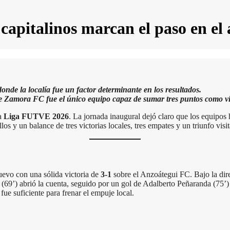
 capitalinos marcan el paso en el
onde la localía fue un factor determinante en los resultados.
 Zamora FC fue el único equipo capaz de sumar tres puntos como vis
la
Liga FUTVE 2026
. La jornada inaugural dejó claro que los equipos
os y un balance de tres victorias locales, tres empates y un triunfo visit
uevo con una sólida victoria de
3-1
sobre el Anzoátegui FC. Bajo la dir
(69’) abrió la cuenta, seguido por un gol de Adalberto Peñaranda (75’) y
fue suficiente para frenar el empuje local.