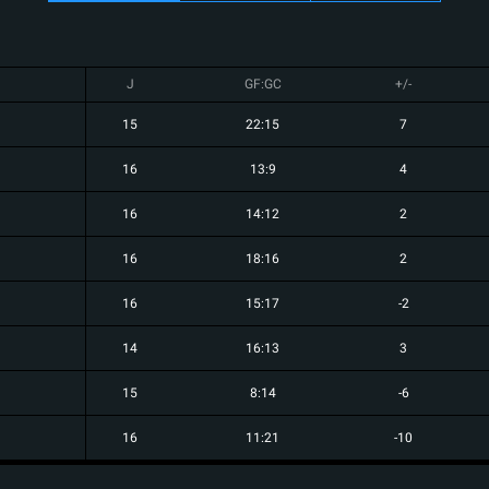
J
GF:GC
+/-
15
22:15
7
16
13:9
4
16
14:12
2
16
18:16
2
16
15:17
-2
14
16:13
3
15
8:14
-6
16
11:21
-10