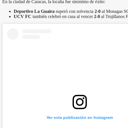
En la ciudad de Caracas, la localía fue sinónimo de éxito:
Deportivo La Guaira
superó con solvencia
2-0
al Monagas SC.
UCV FC
también celebró en casa al vencer
2-0
al Trujillanos 
Ver esta publicación en Instagram