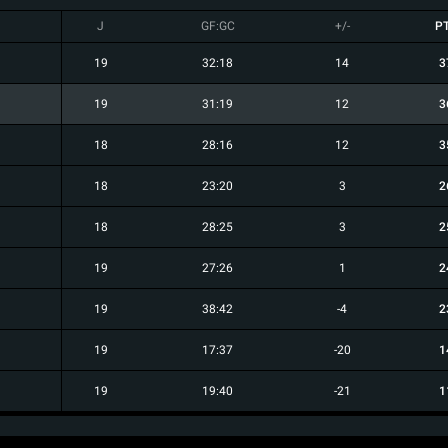
J
GF:GC
+/-
P
19
32:18
14
3
19
31:19
12
3
18
28:16
12
3
18
23:20
3
2
18
28:25
3
2
19
27:26
1
2
19
38:42
-4
2
19
17:37
-20
1
19
19:40
-21
1