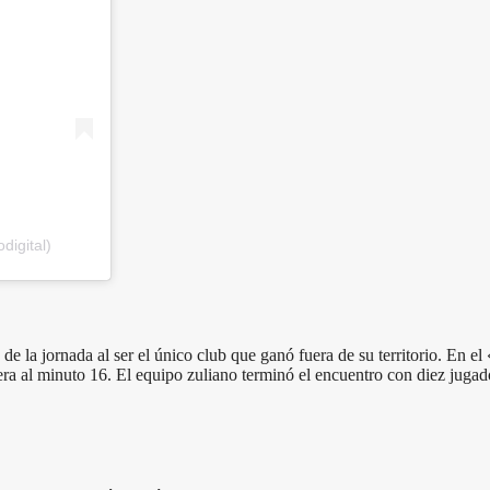
digital)
 de la jornada al ser el único club que ganó fuera de su territorio. E
a al minuto 16. El equipo zuliano terminó el encuentro con diez jugado