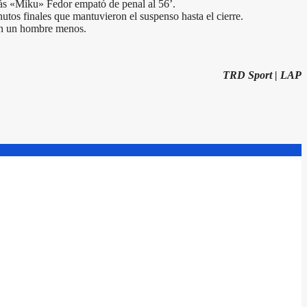
lás «Miku» Fedor empató de penal al 56’.
utos finales que mantuvieron el suspenso hasta el cierre.
con un hombre menos.
TRD Sport | LAP