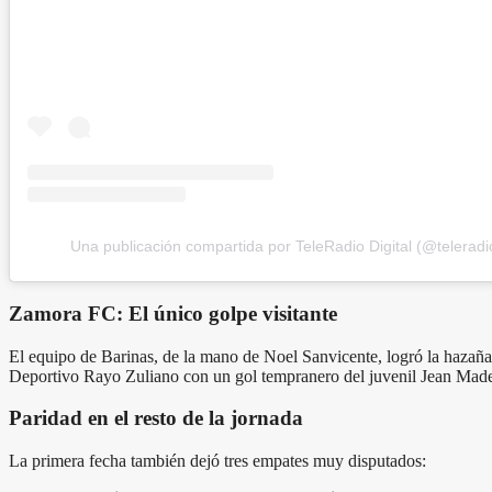
Una publicación compartida por TeleRadio Digital (@teleradio
Zamora FC: El único golpe visitante
El equipo de Barinas, de la mano de Noel Sanvicente, logró la hazaña
Deportivo Rayo Zuliano con un gol tempranero del juvenil Jean Mader
Paridad en el resto de la jornada
La primera fecha también dejó tres empates muy disputados: