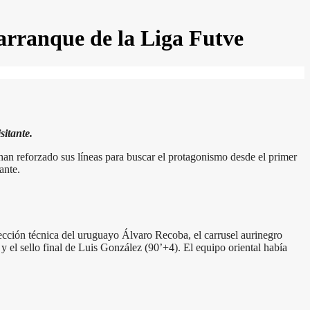
 arranque de la Liga Futve
itante.
 han reforzado sus líneas para buscar el protagonismo desde el primer
ante.
ección técnica del uruguayo Álvaro Recoba, el carrusel aurinegro
 el sello final de Luis González (90’+4). El equipo oriental había