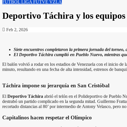
FUTBOL
LIGA FUTVE
VZLA
Deportivo Táchira y los equipos
Feb 2, 2026
Siete encuentros completaron la primera jornada del torneo, d
El Deportivo Táchira cumplió en Pueblo Nuevo, mientras que
El balón volvió a rodar en los estadios de Venezuela con el inicio de 
minuto, resultando en una fecha de alta intensidad, estrenos de banquill
Táchira impone su jerarquía en San Cristóbal
El
Deportivo Táchira
abrió el telón en el Polideportivo de Pueblo N
destrabó un partido complicado en la segunda mitad. Guillermo Fratta 
recortado distancias al 80’ por intermedio de Antony Velasco, pero no 
Capitalinos hacen respetar el Olímpico