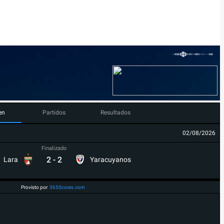
en
Partidos
Resultados
02/08/2026
Finalizado
2
-
2
Lara
Yaracuyanos
Provisto por
365Scores.com