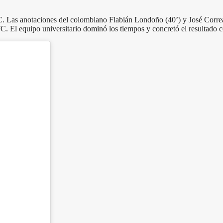
 Las anotaciones del colombiano Flabián Londoño (40’) y José Correa (5
FC. El equipo universitario dominó los tiempos y concretó el resultad