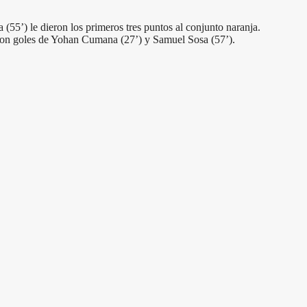
5’) le dieron los primeros tres puntos al conjunto naranja.
o con goles de Yohan Cumana (27’) y Samuel Sosa (57’).