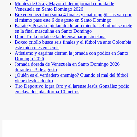
Montes de Oca y Mayora lideran jornada dorada de
Venezuela en Santo Domingo 2026
Boxeo venezolano suma 4 finales y cuatro pugilistas van por
el mismo pase este 6 de agosto en Santo Domingo
Karate y Pesas se pintan de dorado mientras el fútbol se mete
en la final masculina en Santo Domingo
Dino Trotta fortalece la defensa barquisimetana
Boxeo criollo busca seis finales y el fútbol va ante Colombia
este miércoles en semis
Atletismo y esgrima cierran la jornada con podios en Santo
Domingo 2026
Jornada dorada de Venezuela en Santo Domingo 2026
durante el 3 de agosto
¿Quién es el verdadero enemigo? Cuando el mal del fútbol
viene desde adentro
Tiro Deportivo logra Oro y el larense Jesús González podio
en clavados plataforma 10 metros