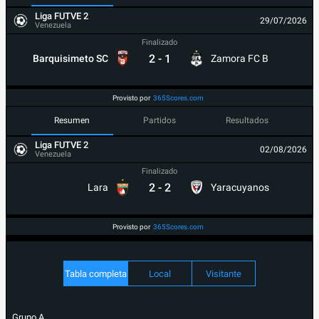
Liga FUTVE 2
29/07/2026
Venezuela
Finalizado
2
-
1
Barquisimeto SC
Zamora FC B
Provisto por
365Scores.com
Resumen
Partidos
Resultados
Liga FUTVE 2
02/08/2026
Venezuela
Finalizado
2
-
2
Lara
Yaracuyanos
Provisto por
365Scores.com
Tabla completa
Local
Visitante
Grupo A