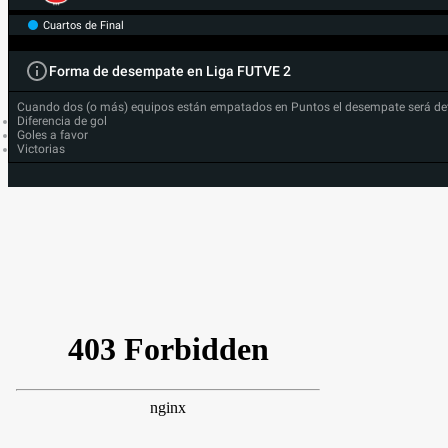
Cuartos de Final
Forma de desempate en Liga FUTVE 2
Cuando dos (o más) equipos están empatados en Puntos el desempate será de
Diferencia de gol
Goles a favor
Victorias