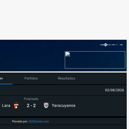
en
Partidos
Resultados
02/08/2026
Finalizado
2
-
2
Lara
Yaracuyanos
Provisto por
365Scores.com