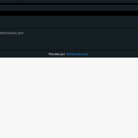
terminado por:
Provisto por
365Scores.com