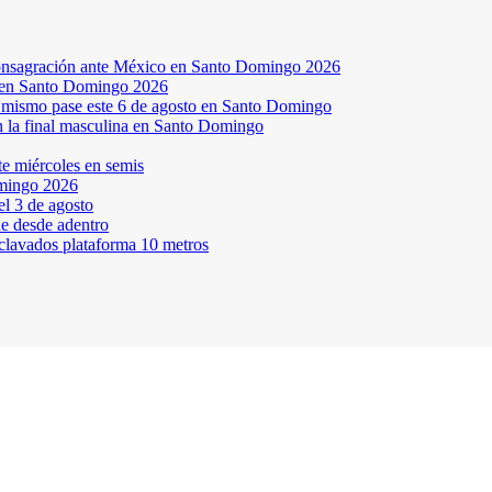
a consagración ante México en Santo Domingo 2026
a en Santo Domingo 2026
el mismo pase este 6 de agosto en Santo Domingo
en la final masculina en Santo Domingo
te miércoles en semis
omingo 2026
l 3 de agosto
ne desde adentro
 clavados plataforma 10 metros