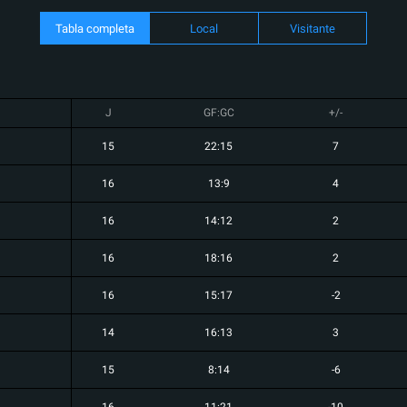
Tabla completa
Local
Visitante
J
GF:GC
+/-
15
22:15
7
16
13:9
4
16
14:12
2
16
18:16
2
16
15:17
-2
14
16:13
3
15
8:14
-6