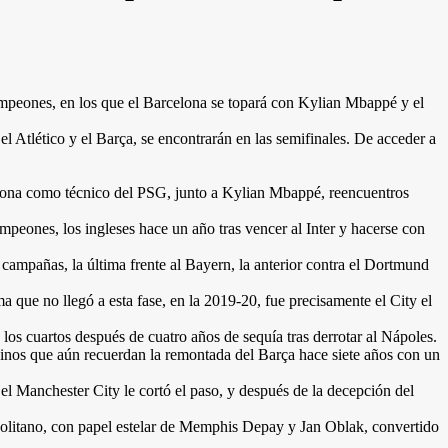
ampeones, en los que el Barcelona se topará con Kylian Mbappé y el
el Atlético y el Barça, se encontrarán en las semifinales. De acceder a
elona como técnico del PSG, junto a Kylian Mbappé, reencuentros
mpeones, los ingleses hace un año tras vencer al Inter y hacerse con
campañas, la última frente al Bayern, la anterior contra el Dortmund
a que no llegó a esta fase, en la 2019-20, fue precisamente el City el
 los cuartos después de cuatro años de sequía tras derrotar al Nápoles.
inos que aún recuerdan la remontada del Barça hace siete años con un
el Manchester City le cortó el paso, y después de la decepción del
ropolitano, con papel estelar de Memphis Depay y Jan Oblak, convertido