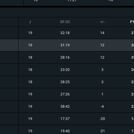
16
11:21
-10
J
GF:GC
+/-
P
19
32:18
14
3
19
31:19
12
3
18
28:16
12
3
18
23:20
3
2
18
28:25
3
2
19
27:26
1
2
19
38:42
-4
2
19
17:37
-20
1
19
19:40
-21
1