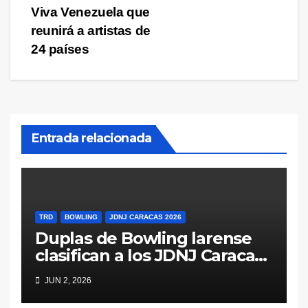
Viva Venezuela que
reunirá a artistas de
24 países
Entrada relacionada
TRD
BOWLING
JDNJ CARACAS 2026
Duplas de Bowling larense
clasifican a los JDNJ Caracas
2026
JUN 2, 2026