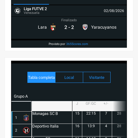
Liga FUTVE 2
02/08/2026
Venezuela
Finalizado
2
-
2
Lara
Yaracuyanos
Provisto por
365Scores.com
Tabla completa
Local
Visitante
Grupo A
J
GF:GC
+/-
PTS
G
Monagas SC B
15
22:15
7
28
8
1
Deportivo Italia
16
13:9
4
28
8
2