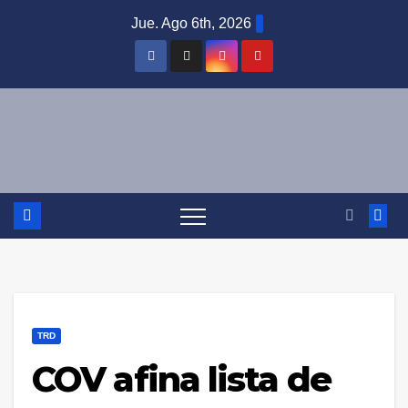
Saltar
Jue. Ago 6th, 2026
al
contenido
TRD
COV afina lista de