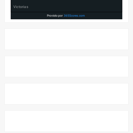
Victorias
Provisto por
365Scores.com