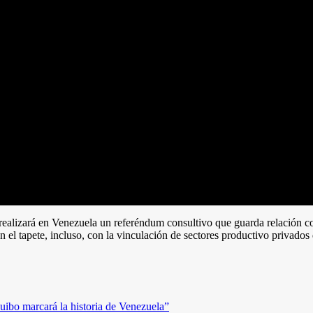
realizará en Venezuela un referéndum consultivo que guarda relación c
el tapete, incluso, con la vinculación de sectores productivo privados 
ibo marcará la historia de Venezuela”