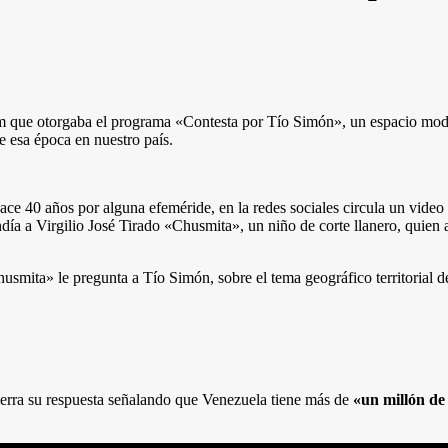
om que otorgaba el programa «Contesta por Tío Simón», un espacio mode
de esa época en nuestro país.
ace 40 años por alguna efeméride, en la redes sociales circula un vide
ía a Virgilio José Tirado «Chusmita», un niño de corte llanero, quien a
usmita» le pregunta a Tío Simón, sobre el tema geográfico territorial d
ierra su respuesta señalando que Venezuela tiene más de
«un millón de