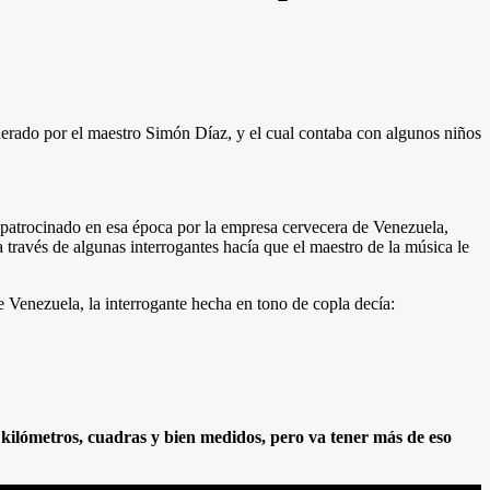
rado por el maestro Simón Díaz, y el cual contaba con algunos niños
o patrocinado en esa época por la empresa cervecera de Venezuela,
 través de algunas interrogantes hacía que el maestro de la música le
e Venezuela, la interrogante hecha en tono de copla decía:
 kilómetros, cuadras y bien medidos, pero va tener más de eso