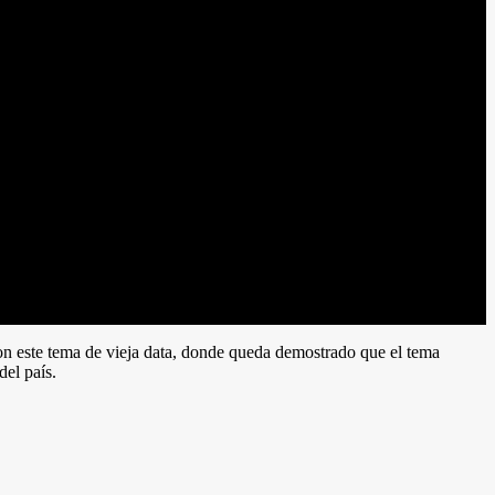
on este tema de vieja data, donde queda demostrado que el tema
del país.