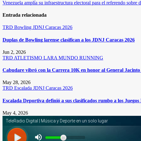
Venezuela amplía su infraestructura electoral para el referendo sobre
de
entradas
Entrada relacionada
TRD
Bowling
JDNJ Caracas 2026
Duplas de Bowling larense clasifican a los JDNJ Caracas 2026
Jun 2, 2026
TRD
ATLETISMO
LARA
MUNDO RUNNING
Cabudare vibró con la Carrera 10K en honor al General Jacinto 
May 28, 2026
TRD
Escalada
JDNJ Caracas 2026
Escalada Deportiva definió a sus clasificados rumbo a los Juego
May 4, 2026