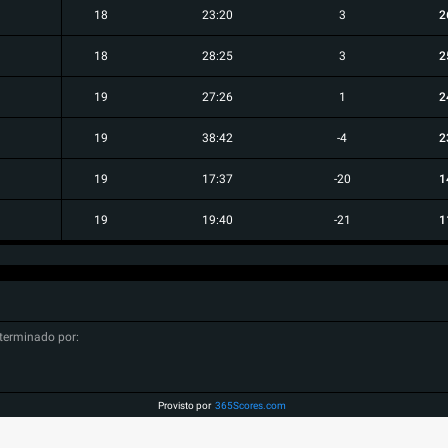
18
23:20
3
2
18
28:25
3
2
19
27:26
1
2
19
38:42
-4
2
19
17:37
-20
1
19
19:40
-21
1
terminado por:
Provisto por
365Scores.com