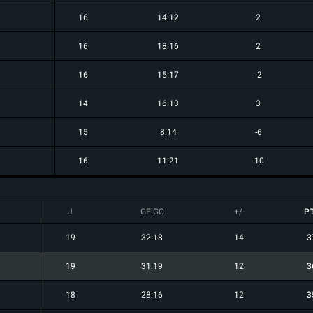
16
14:12
2
16
18:16
2
16
15:17
-2
14
16:13
3
15
8:14
-6
16
11:21
-10
J
GF:GC
+/-
P
19
32:18
14
3
19
31:19
12
3
18
28:16
12
3