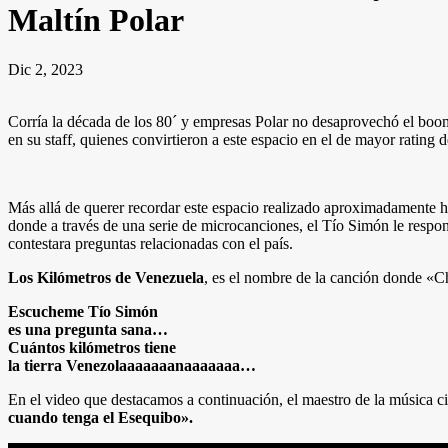
Maltín Polar
Dic 2, 2023
Corría la década de los 80´ y empresas Polar no desaprovechó el bo
en su staff, quienes convirtieron a este espacio en el de mayor rating 
Más allá de querer recordar este espacio realizado aproximadamente h
donde a través de una serie de microcanciones, el Tío Simón le respond
contestara preguntas relacionadas con el país.
Los Kilómetros de Venezuela
, es el nombre de la canción donde «Ch
Escucheme Tío Simón
es una pregunta sana…
Cuántos kilómetros tiene
la tierra Venezolaaaaaaanaaaaaaa…
En el video que destacamos a continuación, el maestro de la música c
cuando tenga el Esequibo».