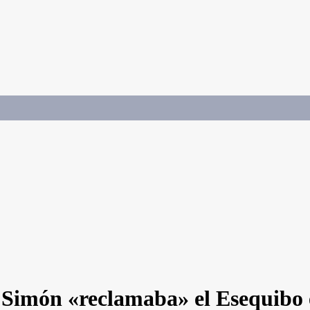
o Simón «reclamaba» el Esequibo e