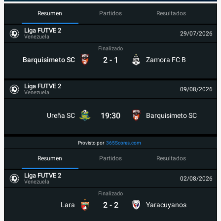
Resumen
Partidos
Resultados
Liga FUTVE 2
29/07/2026
Venezuela
Finalizado
2
-
1
Barquisimeto SC
Zamora FC B
Liga FUTVE 2
09/08/2026
Venezuela
19:30
Ureña SC
Barquisimeto SC
Provisto por
365Scores.com
Resumen
Partidos
Resultados
Liga FUTVE 2
02/08/2026
Venezuela
Finalizado
2
-
2
Lara
Yaracuyanos