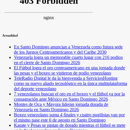
Actualidad
En Santo Domingo anuncian a Venezuela como futura sede
de los Juegos Centroamericanos y del Caribe 2030
Venezuela logra un memorable cuarto lugar con 216 podios
en el cierre de Santo Domingo 2026
El Fútbol logra el oro centroamericano en una jornada donde
las pesas y el boxeo se vistieron de podio venezolano
TeleRadio Digital le da la bienvenida a ServiciosHosting
como su nuevo aliado tecnológico en la única multiplataforma
del deporte venezolano
7 venezolanos buscan el oro en el boxeo y el fútbol va por la
consagración ante México en Santo Domingo 2026
Montes de Oca y Mayora lideran jornada dorada de
Venezuela en Santo Domingo 2026
Boxeo venezolano suma 4 finales y cuatro pugilistas van por
el mismo pase este 6 de agosto en Santo Domingo
Karate y Pesas se pintan de dorado mientras el fútbol se mete