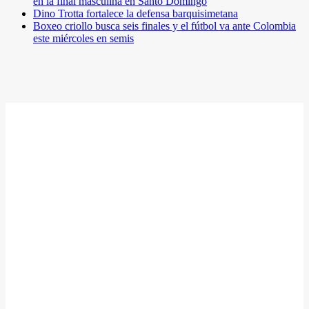
en la final masculina en Santo Domingo
Dino Trotta fortalece la defensa barquisimetana
Boxeo criollo busca seis finales y el fútbol va ante Colombia
este miércoles en semis