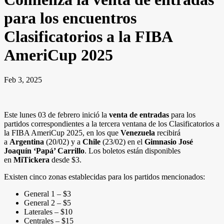
para los encuentros
Clasificatorios a la FIBA
AmeriCup 2025
Feb 3, 2025
Este lunes 03 de febrero inició la
venta de entradas
para los
partidos correspondientes a la tercera ventana de los Clasificatorios a
la FIBA AmeriCup 2025, en los que
Venezuela
recibirá
a
Argentina
(20/02) y a
Chile
(23/02) en el
Gimnasio José
Joaquín ‘Papá’ Carrillo
. Los boletos están disponibles
en
MiTickera
desde $3.
Existen cinco zonas establecidas para los partidos mencionados:
General 1 – $3
General 2 – $5
Laterales – $10
Centrales – $15