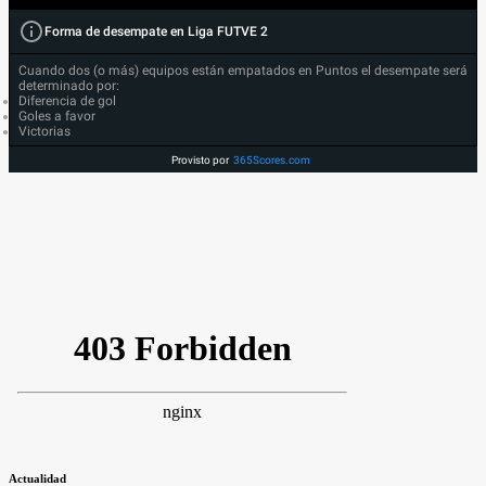
Forma de desempate en Liga FUTVE 2
Cuando dos (o más) equipos están empatados en Puntos el desempate será
determinado por:
Diferencia de gol
Goles a favor
Victorias
Provisto por
365Scores.com
Actualidad