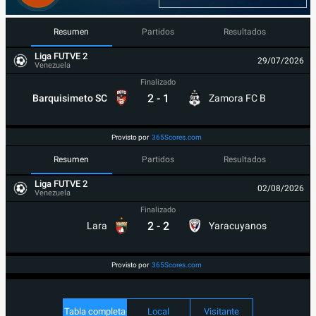
Resumen
Partidos
Resultados
Liga FUTVE 2
29/07/2026
Venezuela
Finalizado
2
-
1
Barquisimeto SC
Zamora FC B
Provisto por
365Scores.com
Resumen
Partidos
Resultados
Liga FUTVE 2
02/08/2026
Venezuela
Finalizado
2
-
2
Lara
Yaracuyanos
Provisto por
365Scores.com
Tabla completa
Local
Visitante