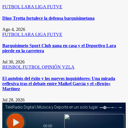
FUTBOL
LARA
LIGA FUTVE
Dino Trotta fortalece la defensa barquisimetana
Ago 4, 2026
FUTBOL
LARA
LIGA FUTVE
Barquisimeto Sport Club gana en casa y el Deportivo Lara
pierde en la carretera
Jul 30, 2026
BEISBOL
FUTBOL
OPINIÓN
VZLA
El autobús del éxito y los nuevos inquisidores: Una mirada
reflexiva tras el debate entre Maikel García y el «Brujo»
Martínez
Jul 28, 2026