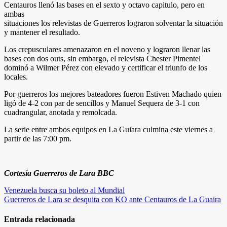
Centauros llenó las bases en el sexto y octavo capitulo, pero en
ambas
situaciones los relevistas de Guerreros lograron solventar la situación
y mantener el resultado.
Los crepusculares amenazaron en el noveno y lograron llenar las
bases con dos outs, sin embargo, el relevista Chester Pimentel
dominó a Wilmer Pérez con elevado y certificar el triunfo de los
locales.
Por guerreros los mejores bateadores fueron Estiven Machado quien
ligó de 4-2 con par de sencillos y Manuel Sequera de 3-1 con
cuadrangular, anotada y remolcada.
La serie entre ambos equipos en La Guiara culmina este viernes a
partir de las 7:00 pm.
Cortesía Guerreros de Lara BBC
Navegación
Venezuela busca su boleto al Mundial
Guerreros de Lara se desquita con KO ante Centauros de La Guaira
de
entradas
Entrada relacionada