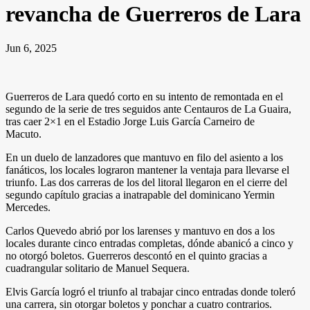
revancha de Guerreros de Lara
Jun 6, 2025
Guerreros de Lara quedó corto en su intento de remontada en el
segundo de la serie de tres seguidos ante Centauros de La Guaira,
tras caer 2×1 en el Estadio Jorge Luis García Carneiro de
Macuto.
En un duelo de lanzadores que mantuvo en filo del asiento a los
fanáticos, los locales lograron mantener la ventaja para llevarse el
triunfo. Las dos carreras de los del litoral llegaron en el cierre del
segundo capítulo gracias a inatrapable del dominicano Yermin
Mercedes.
Carlos Quevedo abrió por los larenses y mantuvo en dos a los
locales durante cinco entradas completas, dónde abanicó a cinco y
no otorgó boletos. Guerreros descontó en el quinto gracias a
cuadrangular solitario de Manuel Sequera.
Elvis García logró el triunfo al trabajar cinco entradas donde toleró
una carrera, sin otorgar boletos y ponchar a cuatro contrarios.