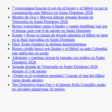
7 venezolanos buscan el oro en el boxeo y el fútbol va por la
consagración ante México en Santo Domingo 2026
Montes de Oca y Mayora lideran jornada dorada de
Venezuela en Santo Domingo 2026
Boxeo venezolano suma 4 finales y cuatro pugilistas van por
el mismo pase este 6 de agosto en Santo Domingo
Karate y Pesas se pintan de dorado mientras el fútbol se mete
en la final masculina en Santo Domingo
Dino Trotta fortalece la defensa barquisimetana
Boxeo criollo busca seis finales y el fútbol va ante Colombia
este miércoles en semis
Atletismo y esgrima cierran la jornada con podios en Santo
Domingo 2026
Jornada dorada de Venezuela en Santo Domingo 2026
durante el 3 de agosto
¿Quién es el verdadero enemigo? Cuando el mal del fútbol
viene desde adentro
Tiro Deportivo logra Oro y el larense Jesús González podio
en clavados plataforma 10 metros