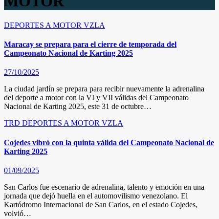
MOTOR
DEPORTES A MOTOR
VZLA
Maracay se prepara para el cierre de temporada del
Campeonato Nacional de Karting 2025
27/10/2025
La ciudad jardín se prepara para recibir nuevamente la adrenalina
del deporte a motor con la VI y VII válidas del Campeonato
Nacional de Karting 2025, este 31 de octubre…
TRD
DEPORTES A MOTOR
VZLA
Cojedes vibró con la quinta válida del Campeonato Nacional de
Karting 2025
01/09/2025
San Carlos fue escenario de adrenalina, talento y emoción en una
jornada que dejó huella en el automovilismo venezolano. El
Kartódromo Internacional de San Carlos, en el estado Cojedes,
volvió…