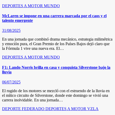
DEPORTES A MOTOR
MUNDO
McLaren se impone en una carrera marcada por el caos y el
talento emergente
31/08/2025
En una jornada que combinó drama mecánico, estrategia milimétrica
y emoción pura, el Gran Premio de los Países Bajos dejó claro que
la Fórmula 1 vive una nueva era. El…
DEPORTES A MOTOR
MUNDO
F1: Lando Norris brilla en casa y conquista Silverstone bajo la
lluvia
06/07/2025
El rugido de los motores se mezcló con el estruendo de la lluvia en
el mítico circuito de Silverstone, donde este domingo se vivió una
carrera inolvidable. En una jornada…
DEPORTE FEDERADO
DEPORTES A MOTOR
VZLA