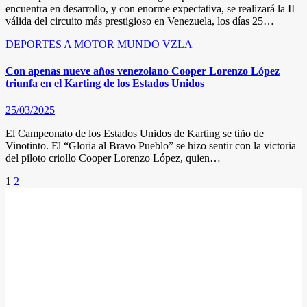
encuentra en desarrollo, y con enorme expectativa, se realizará la II
válida del circuito más prestigioso en Venezuela, los días 25…
DEPORTES A MOTOR
MUNDO
VZLA
Con apenas nueve años venezolano Cooper Lorenzo López
triunfa en el Karting de los Estados Unidos
25/03/2025
El Campeonato de los Estados Unidos de Karting se tiño de
Vinotinto. El “Gloria al Bravo Pueblo” se hizo sentir con la victoria
del piloto criollo Cooper Lorenzo López, quien…
Posts
1
2
pagination