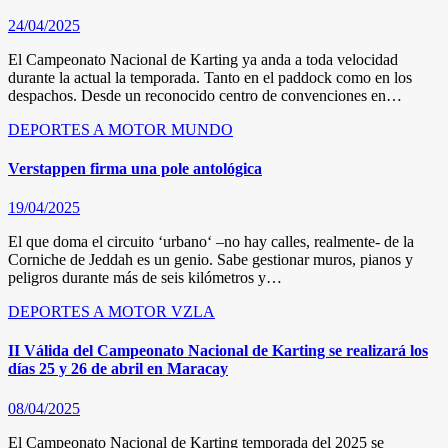
24/04/2025
El Campeonato Nacional de Karting ya anda a toda velocidad
durante la actual la temporada. Tanto en el paddock como en los
despachos. Desde un reconocido centro de convenciones en…
DEPORTES A MOTOR
MUNDO
Verstappen firma una pole antológica
19/04/2025
El que doma el circuito ‘urbano‘ –no hay calles, realmente- de la
Corniche de Jeddah es un genio. Sabe gestionar muros, pianos y
peligros durante más de seis kilómetros y…
DEPORTES A MOTOR
VZLA
II Válida del Campeonato Nacional de Karting se realizará los
días 25 y 26 de abril en Maracay
08/04/2025
El Campeonato Nacional de Karting temporada del 2025 se