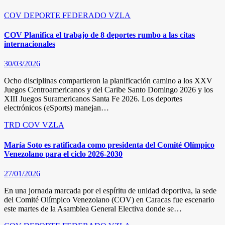
COV
DEPORTE FEDERADO
VZLA
COV Planifica el trabajo de 8 deportes rumbo a las citas
internacionales
30/03/2026
Ocho disciplinas compartieron la planificación camino a los XXV
Juegos Centroamericanos y del Caribe Santo Domingo 2026 y los
XIII Juegos Suramericanos Santa Fe 2026. Los deportes
electrónicos (eSports) manejan…
TRD
COV
VZLA
María Soto es ratificada como presidenta del Comité Olímpico
Venezolano para el ciclo 2026-2030
27/01/2026
En una jornada marcada por el espíritu de unidad deportiva, la sede
del Comité Olímpico Venezolano (COV) en Caracas fue escenario
este martes de la Asamblea General Electiva donde se…