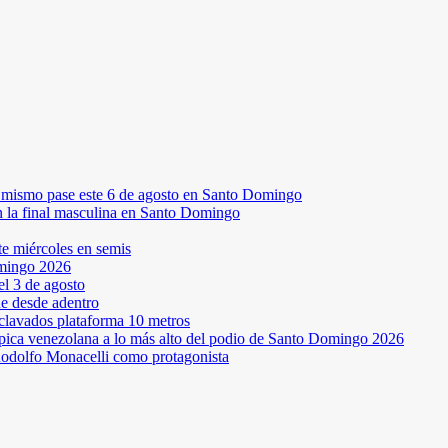
el mismo pase este 6 de agosto en Santo Domingo
en la final masculina en Santo Domingo
te miércoles en semis
omingo 2026
l 3 de agosto
ne desde adentro
 clavados plataforma 10 metros
pica venezolana a lo más alto del podio de Santo Domingo 2026
odolfo Monacelli como protagonista