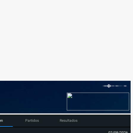
en
Partidos
Resultados
02/08/2026