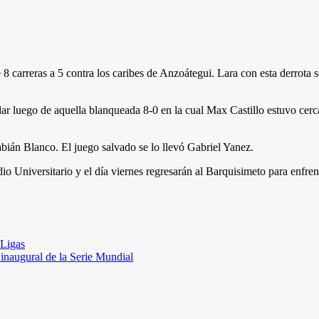
8 carreras a 5 contra los caribes de Anzoátegui. Lara con esta derrota s
ular luego de aquella blanqueada 8-0 en la cual Max Castillo estuvo ce
bián Blanco. El juego salvado se lo llevó Gabriel Yanez.
adio Universitario y el día viernes regresarán al Barquisimeto para enfr
 Ligas
 inaugural de la Serie Mundial