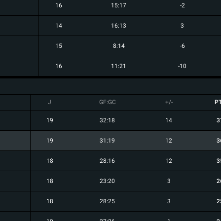
16
15:17
-2
14
16:13
3
15
8:14
-6
16
11:21
-10
J
GF:GC
+/-
P
19
32:18
14
3
19
31:19
12
3
18
28:16
12
3
18
23:20
3
2
18
28:25
3
2