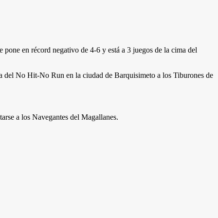
e pone en récord negativo de 4-6 y está a 3 juegos de la cima del
rca del No Hit-No Run en la ciudad de Barquisimeto a los Tiburones de
entarse a los Navegantes del Magallanes.