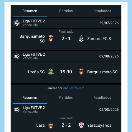
Resumen
Partidos
Resultados
Liga FUTVE 2
29/07/2026
Venezuela
Finalizado
Barquisimeto
2
-
1
Zamora FC B
SC
Liga FUTVE 2
09/08/2026
Venezuela
19:30
Ureña SC
Barquisimeto SC
Provisto por
365Scores.com
Resumen
Partidos
Resultados
Liga FUTVE 2
02/08/2026
Venezuela
Finalizado
2
-
2
Lara
Yaracuyanos