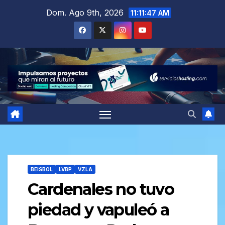
Saltar
Dom. Ago 9th, 2026
11:11:48 AM
al
contenido
BEISBOL
LVBP
VZLA
Cardenales no tuvo
piedad y vapuleó a