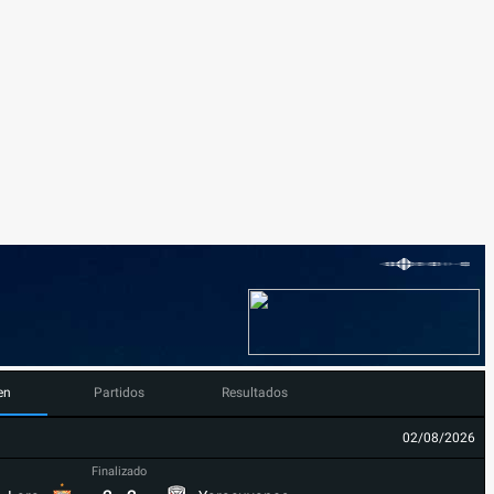
en
Partidos
Resultados
02/08/2026
Finalizado