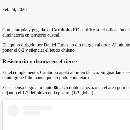
Feb 24, 2026
Con jerarquía y pegada, el
Carabobo FC
certificó su clasificación a 
eliminatoria en territorio austral.
El equipo dirigido por Daniel Farías no dio margen al error. Al minut
poner el 0-2 y silenciar el feudo chileno.
Resistencia y drama en el cierre
En el complemento, Carabobo apeló al orden táctico. Su guardameta se 
contragolpe fulminante que no pudo concretarse.
El suspenso llegó al minuto
86′
. Un doble cabezazo en el área permit
dejando el 1-2 definitivo en la pizarra (1-3 global).