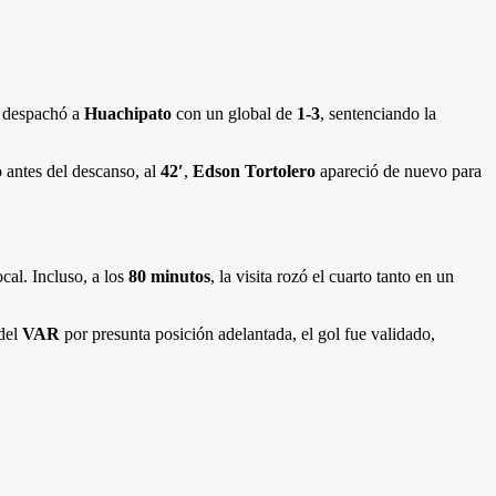
e despachó a
Huachipato
con un global de
1-3
, sentenciando la
 antes del descanso, al
42′
,
Edson Tortolero
apareció de nuevo para
cal. Incluso, a los
80 minutos
, la visita rozó el cuarto tanto en un
 del
VAR
por presunta posición adelantada, el gol fue validado,