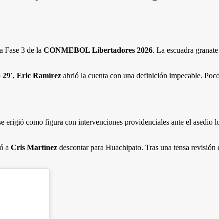
la Fase 3 de la
CONMEBOL Libertadores 2026
. La escuadra granat
o
29′
,
Eric Ramírez
abrió la cuenta con una definición impecable. Poco
erigió como figura con intervenciones providenciales ante el asedio lo
ió a
Cris Martínez
descontar para Huachipato. Tras una tensa revisión