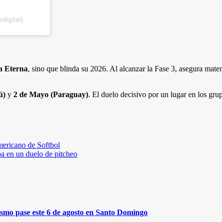
digital)
a Eterna
, sino que blinda su 2026. Al alcanzar la Fase 3, asegura mat
ú)
y
2 de Mayo (Paraguay)
. El duelo decisivo por un lugar en los gru
americano de Softbol
ba en un duelo de pitcheo
mismo pase este 6 de agosto en Santo Domingo