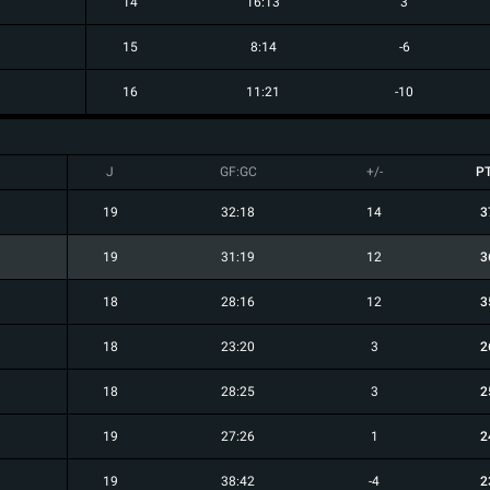
14
16:13
3
15
8:14
-6
16
11:21
-10
J
GF:GC
+/-
P
19
32:18
14
3
19
31:19
12
3
18
28:16
12
3
18
23:20
3
2
18
28:25
3
2
19
27:26
1
2
19
38:42
-4
2