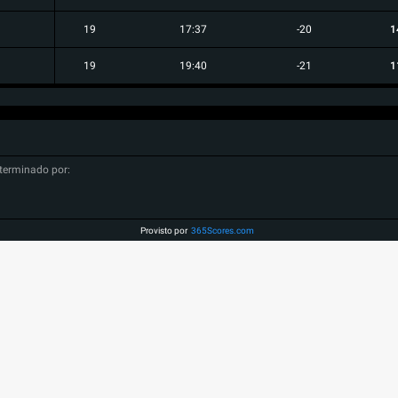
19
17:37
-20
1
19
19:40
-21
1
terminado por:
Provisto por
365Scores.com