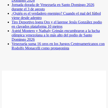
Domingo 2026
Jornada dorada de Venezuela en Santo Domingo 2026
durante el 3 de agosto
¿Quién es el verdadero enemigo? Cuando el mal del fútbol
viene desde adentro
Tiro Deportivo logra Oro y el larense Jesús González podio
en clavados plataforma 10 metros
Astrid Montero y Nathaly Grimán encumbraron a la lucha
olímpica venezolana a lo más alto del podio de Santo
Domingo 2026
Venezuela suma 16 oros en los Juegos Centroamericanos con
Rodolfo Monacelli como protagonista