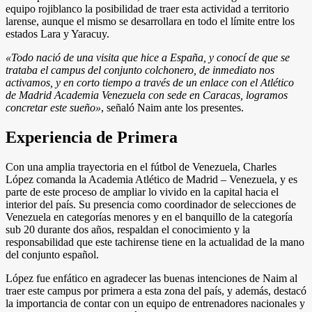
equipo rojiblanco la posibilidad de traer esta actividad a territorio
larense, aunque el mismo se desarrollara en todo el límite entre los
estados Lara y Yaracuy.
«Todo nació de una visita que hice a España, y conocí de que se
trataba el campus del conjunto colchonero, de inmediato nos
activamos, y en corto tiempo a través de un enlace con el Atlético
de Madrid Academia Venezuela con sede en Caracas, logramos
concretar este sueño»
, señaló Naim ante los presentes.
Experiencia de Primera
Con una amplia trayectoria en el fútbol de Venezuela, Charles
López comanda la Academia Atlético de Madrid – Venezuela, y es
parte de este proceso de ampliar lo vivido en la capital hacia el
interior del país. Su presencia como coordinador de selecciones de
Venezuela en categorías menores y en el banquillo de la categoría
sub 20 durante dos años, respaldan el conocimiento y la
responsabilidad que este tachirense tiene en la actualidad de la mano
del conjunto español.
López fue enfático en agradecer las buenas intenciones de Naim al
traer este campus por primera a esta zona del país, y además, destacó
la importancia de contar con un equipo de entrenadores nacionales y