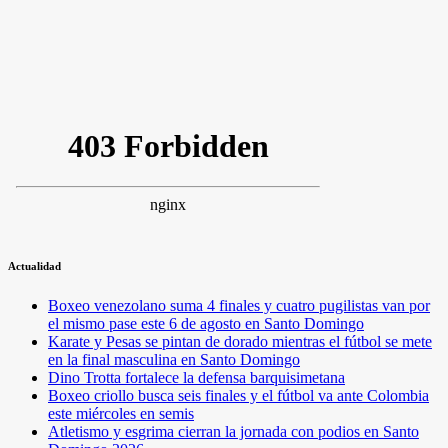
Actualidad
Boxeo venezolano suma 4 finales y cuatro pugilistas van por
el mismo pase este 6 de agosto en Santo Domingo
Karate y Pesas se pintan de dorado mientras el fútbol se mete
en la final masculina en Santo Domingo
Dino Trotta fortalece la defensa barquisimetana
Boxeo criollo busca seis finales y el fútbol va ante Colombia
este miércoles en semis
Atletismo y esgrima cierran la jornada con podios en Santo