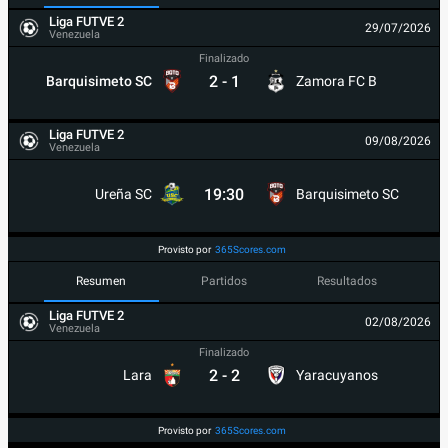
Liga FUTVE 2
29/07/2026
Venezuela
Finalizado
2
-
1
Barquisimeto SC
Zamora FC B
Liga FUTVE 2
09/08/2026
Venezuela
19:30
Ureña SC
Barquisimeto SC
Provisto por
365Scores.com
Resumen
Partidos
Resultados
Liga FUTVE 2
02/08/2026
Venezuela
Finalizado
2
-
2
Lara
Yaracuyanos
Provisto por
365Scores.com