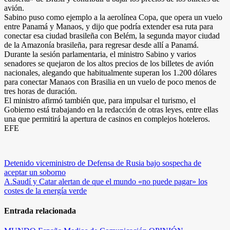
avión.
Sabino puso como ejemplo a la aerolínea Copa, que opera un vuelo
entre Panamá y Manaos, y dijo que podría extender esa ruta para
conectar esa ciudad brasileña con Belém, la segunda mayor ciudad
de la Amazonía brasileña, para regresar desde allí a Panamá.
Durante la sesión parlamentaria, el ministro Sabino y varios
senadores se quejaron de los altos precios de los billetes de avión
nacionales, alegando que habitualmente superan los 1.200 dólares
para conectar Manaos con Brasilia en un vuelo de poco menos de
tres horas de duración.
El ministro afirmó también que, para impulsar el turismo, el
Gobierno está trabajando en la redacción de otras leyes, entre ellas
una que permitirá la apertura de casinos en complejos hoteleros.
EFE
Navegación
Detenido viceministro de Defensa de Rusia bajo sospecha de
aceptar un soborno
de
A.Saudí y Catar alertan de que el mundo «no puede pagar» los
entradas
costes de la energía verde
Entrada relacionada