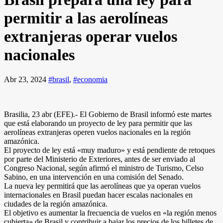
permitir a las aerolíneas
extranjeras operar vuelos
nacionales
Abr 23, 2024
#brasil
,
#economia
Brasilia, 23 abr (EFE).- El Gobierno de Brasil informó este martes
que está elaborando un proyecto de ley para permitir que las
aerolíneas extranjeras operen vuelos nacionales en la región
amazónica.
El proyecto de ley está «muy maduro» y está pendiente de retoques
por parte del Ministerio de Exteriores, antes de ser enviado al
Congreso Nacional, según afirmó el ministro de Turismo, Celso
Sabino, en una intervención en una comisión del Senado.
La nueva ley permitirá que las aerolíneas que ya operan vuelos
internacionales en Brasil puedan hacer escalas nacionales en
ciudades de la región amazónica.
El objetivo es aumentar la frecuencia de vuelos en «la región menos
cubierta» de Brasil y contribuir a bajar los precios de los billetes de