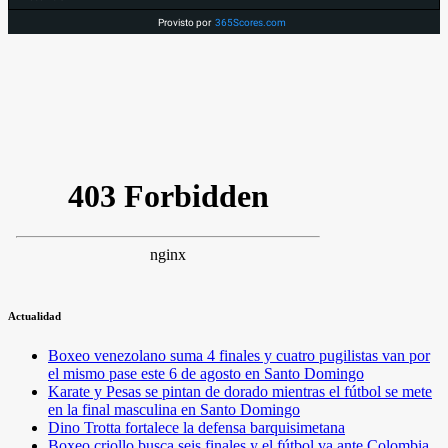
Provisto por
365Scores.com
Actualidad
Boxeo venezolano suma 4 finales y cuatro pugilistas van por
el mismo pase este 6 de agosto en Santo Domingo
Karate y Pesas se pintan de dorado mientras el fútbol se mete
en la final masculina en Santo Domingo
Dino Trotta fortalece la defensa barquisimetana
Boxeo criollo busca seis finales y el fútbol va ante Colombia