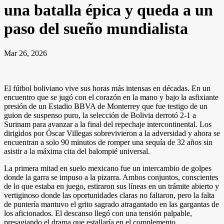
una batalla épica y queda a un
paso del sueño mundialista
Mar 26, 2026
El fútbol boliviano vive sus horas más intensas en décadas. En un
encuentro que se jugó con el corazón en la mano y bajo la asfixiante
presión de un Estadio BBVA de Monterrey que fue testigo de un
guion de suspenso puro, la selección de Bolivia derrotó 2-1 a
Surinam para avanzar a la final del repechaje intercontinental. Los
dirigidos por Óscar Villegas sobrevivieron a la adversidad y ahora se
encuentran a solo 90 minutos de romper una sequía de 32 años sin
asistir a la máxima cita del balompié universal.
La primera mitad en suelo mexicano fue un intercambio de golpes
donde la garra se impuso a la pizarra. Ambos conjuntos, conscientes
de lo que estaba en juego, estiraron sus líneas en un trámite abierto y
vertiginoso donde las oportunidades claras no faltaron, pero la falta
de puntería mantuvo el grito sagrado atragantado en las gargantas de
los aficionados. El descanso llegó con una tensión palpable,
presagiando el drama que estallaría en el complemento.