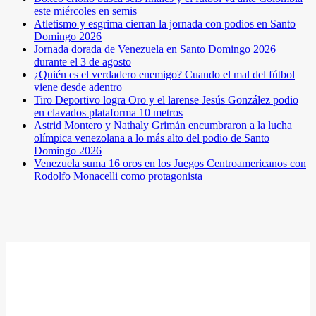
este miércoles en semis
Atletismo y esgrima cierran la jornada con podios en Santo
Domingo 2026
Jornada dorada de Venezuela en Santo Domingo 2026
durante el 3 de agosto
¿Quién es el verdadero enemigo? Cuando el mal del fútbol
viene desde adentro
Tiro Deportivo logra Oro y el larense Jesús González podio
en clavados plataforma 10 metros
Astrid Montero y Nathaly Grimán encumbraron a la lucha
olímpica venezolana a lo más alto del podio de Santo
Domingo 2026
Venezuela suma 16 oros en los Juegos Centroamericanos con
Rodolfo Monacelli como protagonista