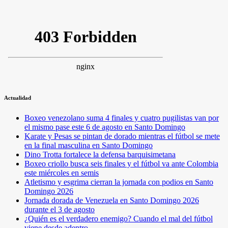
Actualidad
Boxeo venezolano suma 4 finales y cuatro pugilistas van por
el mismo pase este 6 de agosto en Santo Domingo
Karate y Pesas se pintan de dorado mientras el fútbol se mete
en la final masculina en Santo Domingo
Dino Trotta fortalece la defensa barquisimetana
Boxeo criollo busca seis finales y el fútbol va ante Colombia
este miércoles en semis
Atletismo y esgrima cierran la jornada con podios en Santo
Domingo 2026
Jornada dorada de Venezuela en Santo Domingo 2026
durante el 3 de agosto
¿Quién es el verdadero enemigo? Cuando el mal del fútbol
viene desde adentro