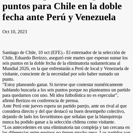
puntos para Chile en la doble
fecha ante Perú y Venezuela
Oct 10, 2023
Santiago de Chile, 10 oct (EFE).- El entrenador de la selección de
Chile, Eduardo Berizzo, aseguró este martes que esperan sumar los
seis puntos en la doble fecha de la eliminatoria sudamericana al
Mundial 2026, en la que enfrentarán a Perú de local y Venezuela de
visitante, consciente de la necesidad por solo haber sumado un
punto.
“Estoy planeando ganar. Si tuviese que contestar numéricamente
hablando buscaría a los seis puntos porque no planteamos un partido
para quedarnos con uno. Mi idea futbolística no es especular”,
afirmó Berizzo en conferencia de prensa.
Ante Perú este jueves espera un partido parejo, ante un rival al que
considera directo y del que destacó su buen desempeño colectivo,
dejando de lado los favoritismos que señalan que la blanquirroja
nunca ha podido ganar a la selección chilena como visitante.
“Los antecedentes en una eliminatoria tan compleja y tan cercana en
las diferencias entre equipos no tienen mucho peso. Los partidos son