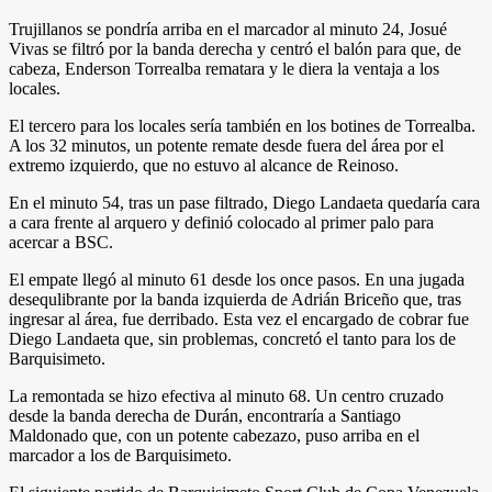
Trujillanos se pondría arriba en el marcador al minuto 24, Josué
Vivas se filtró por la banda derecha y centró el balón para que, de
cabeza, Enderson Torrealba rematara y le diera la ventaja a los
locales.
El tercero para los locales sería también en los botines de Torrealba.
A los 32 minutos, un potente remate desde fuera del área por el
extremo izquierdo, que no estuvo al alcance de Reinoso.
En el minuto 54, tras un pase filtrado, Diego Landaeta quedaría cara
a cara frente al arquero y definió colocado al primer palo para
acercar a BSC.
El empate llegó al minuto 61 desde los once pasos. En una jugada
desequlibrante por la banda izquierda de Adrián Briceño que, tras
ingresar al área, fue derribado. Esta vez el encargado de cobrar fue
Diego Landaeta que, sin problemas, concretó el tanto para los de
Barquisimeto.
La remontada se hizo efectiva al minuto 68. Un centro cruzado
desde la banda derecha de Durán, encontraría a Santiago
Maldonado que, con un potente cabezazo, puso arriba en el
marcador a los de Barquisimeto.