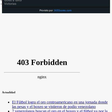
Goles a favor
Victorias
Provisto por
365Scores.com
Actualidad
El Fútbol logra el oro centroamericano en una jornada donde
las pesas y el boxeo se vistieron de podio venezolano
7 venezolanos buscan el oro en el boxeo y el fútbol va por la