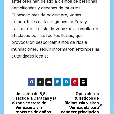
anteriores han dejado a cientos de personas
damnificadas y decenas de muertos.
El pasado mes de noviembre, varias
comunidades de las regiones de Zulia y
Falcón, en el oeste de Venezuela, resultaron
afectadas por las fuertes lluvias, que
provocaron desbordamientos de ríos e
inundaciones, según informaron entonces las
autoridades locales.
Un sismo de 5,5
Operadores
Navegación
sacude a Caracas y la
turísticos de
zona costera de
Bielorrusia visitan
de
Venezuela sin
Venezuela para
reportes de daños
conocer principales