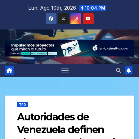
Saltar
Lun. Ago 10th, 2026
4:10:06 PM
al
contenido
TRD
Autoridades de
Venezuela definen