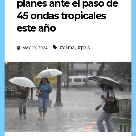
planes ante el paso de
45 ondas tropicales
este año
#clima
,
#pais
MAY 19, 2024