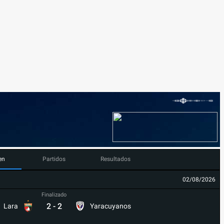
en
Partidos
Resultados
02/08/2026
Finalizado
2
-
2
Lara
Yaracuyanos