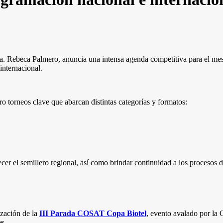
a. Rebeca Palmero, anuncia una intensa agenda competitiva para el mes 
internacional.
 torneos clave que abarcan distintas categorías y formatos:
ecer el semillero regional, así como brindar continuidad a los procesos 
ización de la
III Parada COSAT Copa Biotel
, evento avalado por la
os
.