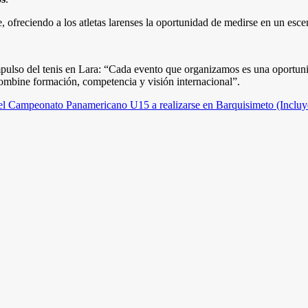
te, ofreciendo a los atletas larenses la oportunidad de medirse en un es
so del tenis en Lara: “Cada evento que organizamos es una oportunida
combine formación, competencia y visión internacional”.
 el Campeonato Panamericano U15 a realizarse en Barquisimeto (Incluy