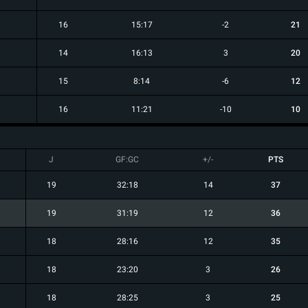
16
15:17
-2
21
14
16:13
3
20
15
8:14
-6
12
16
11:21
-10
10
J
GF:GC
+/-
PTS
19
32:18
14
37
19
31:19
12
36
18
28:16
12
35
18
23:20
3
26
18
28:25
3
25