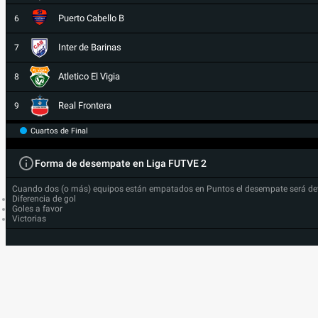
Puerto Cabello B
6
Inter de Barinas
7
Atletico El Vigia
8
Real Frontera
9
Cuartos de Final
Forma de desempate en Liga FUTVE 2
Cuando dos (o más) equipos están empatados en Puntos el desempate será de
Diferencia de gol
Goles a favor
Victorias