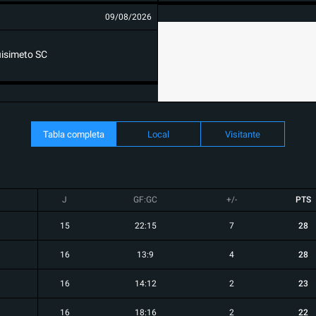
09/08/2026
isimeto SC
Tabla completa
Local
Visitante
J
GF:GC
+/-
PTS
15
22:15
7
28
16
13:9
4
28
16
14:12
2
23
16
18:16
2
22