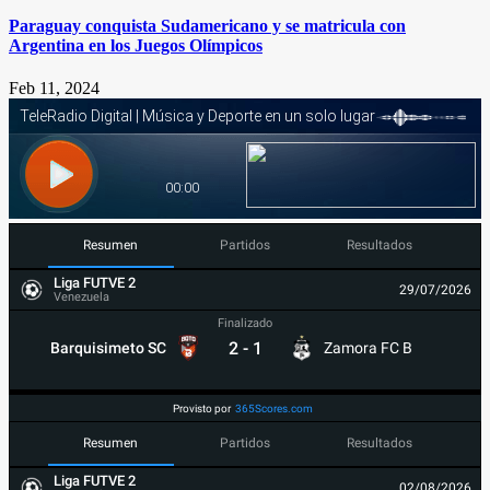
Paraguay conquista Sudamericano y se matricula con
Argentina en los Juegos Olímpicos
Feb 11, 2024
Resumen
Partidos
Resultados
Liga FUTVE 2
29/07/2026
Venezuela
Finalizado
2
-
1
Barquisimeto SC
Zamora FC B
Provisto por
365Scores.com
Resumen
Partidos
Resultados
Liga FUTVE 2
02/08/2026