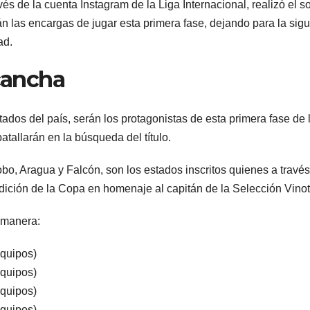
s de la cuenta Instagram de la Liga Internacional, realizó el s
n las encargas de jugar esta primera fase, dejando para la sigu
ad.
 cancha
ados del país, serán los protagonistas de esta primera fase de 
tallarán en la búsqueda del título.
obo, Aragua y Falcón, son los estados inscritos quienes a travé
dición de la Copa en homenaje al capitán de la Selección Vinot
 manera:
equipos)
equipos)
equipos)
equipos)