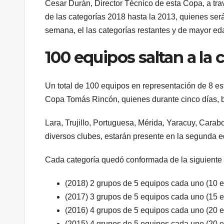
Cesar Durán, Director Técnico de esta Copa, a travé
de las categorías 2018 hasta la 2013, quienes será
semana, el las categorías restantes y de mayor ed
100 equipos saltan a la
Un total de 100 equipos en representación de 8 est
Copa Tomás Rincón, quienes durante cinco días, ba
Lara, Trujillo, Portuguesa, Mérida, Yaracuy, Carab
diversos clubes, estarán presente en la segunda e
Cada categoría quedó conformada de la siguiente
(2018) 2 grupos de 5 equipos cada uno (10 
(2017) 3 grupos de 5 equipos cada uno (15 
(2016) 4 grupos de 5 equipos cada uno (20 
(2015) 4 grupos de 5 equipos cada uno (20 