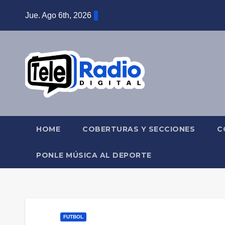
Saltar
Jue. Ago 6th, 2026
al
contenido
HOME
COBERTURAS Y SECCIONES
C
PONLE MÚSICA AL DEPORTE
FUTBOL