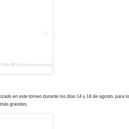
Fútbol⚽ (@ligainternacional)
lizado en este torneo durante los días 14 y 18 de agosto, para l
s más grandes.