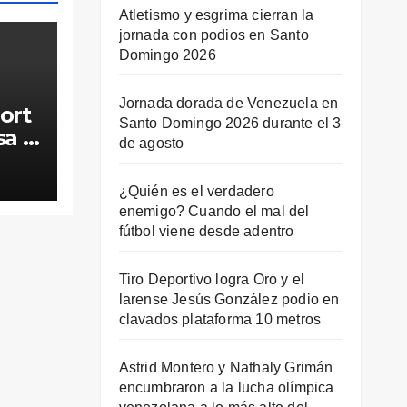
Atletismo y esgrima cierran la
jornada con podios en Santo
Domingo 2026
Jornada dorada de Venezuela en
ort
Santo Domingo 2026 durante el 3
sa y
de agosto
a
¿Quién es el verdadero
enemigo? Cuando el mal del
fútbol viene desde adentro
Tiro Deportivo logra Oro y el
larense Jesús González podio en
clavados plataforma 10 metros
Astrid Montero y Nathaly Grimán
encumbraron a la lucha olímpica