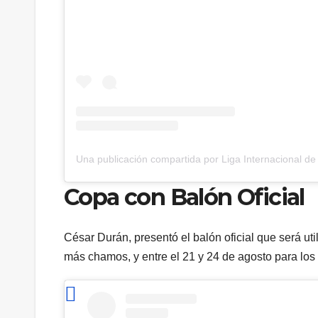
Una publicación compartida por Liga Internacional de 
Copa con Balón Oficial
César Durán, presentó el balón oficial que será uti
más chamos, y entre el 21 y 24 de agosto para lo