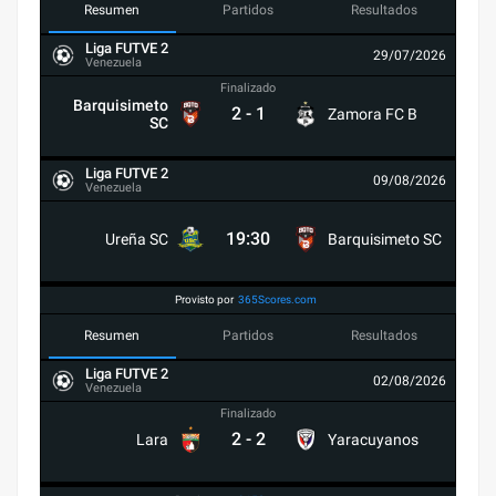
Resumen
Partidos
Resultados
Liga FUTVE 2
29/07/2026
Venezuela
Finalizado
Barquisimeto
2
-
1
Zamora FC B
SC
Liga FUTVE 2
09/08/2026
Venezuela
19:30
Ureña SC
Barquisimeto SC
Provisto por
365Scores.com
Resumen
Partidos
Resultados
Liga FUTVE 2
02/08/2026
Venezuela
Finalizado
2
-
2
Lara
Yaracuyanos