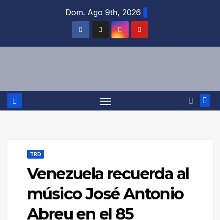
Saltar
Dom. Ago 9th, 2026
al
contenido
TRD
Venezuela recuerda al
músico José Antonio
Abreu en el 85