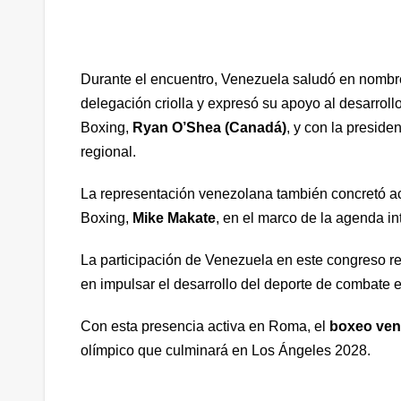
Durante el encuentro, Venezuela saludó en nombre
delegación criolla y expresó su apoyo al desarroll
Boxing,
Ryan O’Shea (Canadá)
, y con la presid
regional.
La representación venezolana también concretó a
Boxing,
Mike Makate
, en el marco de la agenda i
La participación de Venezuela en este congreso r
en impulsar el desarrollo del deporte de combate en
Con esta presencia activa en Roma, el
boxeo ven
olímpico que culminará en Los Ángeles 2028.