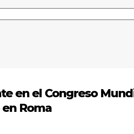
te en el Congreso Mundi
o en Roma