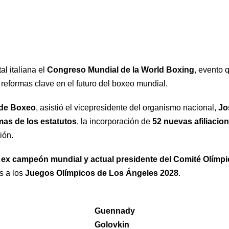
al italiana el
Congreso Mundial de la World Boxing
, evento 
reformas clave en el futuro del boxeo mundial.
 de Boxeo
, asistió el vicepresidente del organismo nacional,
Jo
mas de los estatutos
, la incorporación de
52 nuevas afiliacio
ión.
ex campeón mundial y actual presidente del Comité Olímp
as a los
Juegos Olímpicos de Los Ángeles 2028
.
Guennady
Golovkin