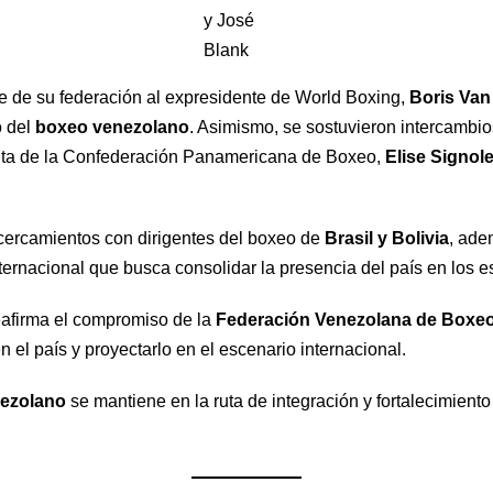
y José
Blank
 de su federación al expresidente de World Boxing,
Boris Van
o del
boxeo venezolano
. Asimismo, se sostuvieron intercambios
enta de la Confederación Panamericana de Boxeo,
Elise Signol
cercamientos con dirigentes del boxeo de
Brasil y Bolivia
, ade
nternacional que busca consolidar la presencia del país en los 
eafirma el compromiso de la
Federación Venezolana de Boxe
 el país y proyectarlo en el escenario internacional.
ezolano
se mantiene en la ruta de integración y fortalecimiento 