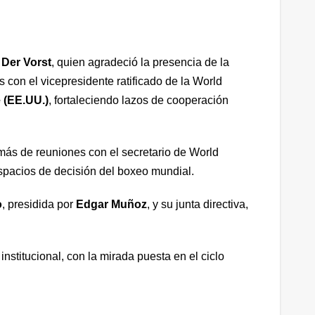
 Der Vorst
, quien agradeció la presencia de la
 con el vicepresidente ratificado de la World
e (EE.UU.)
, fortaleciendo lazos de cooperación
más de reuniones con el secretario de World
espacios de decisión del boxeo mundial.
o
, presidida por
Edgar Muñoz
, y su junta directiva,
institucional, con la mirada puesta en el ciclo