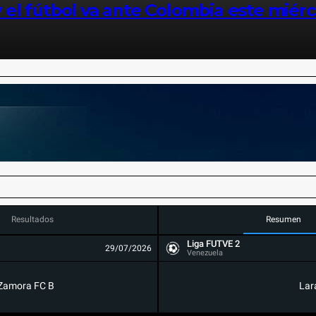
 y el fútbol va ante Colombia este miér
Resultados
Resumen
Liga FUTVE 2
29/07/2026
Venezuela
Zamora FC B
Lar