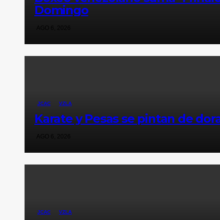
Domingo
AGO 6, 2026
JCAC
VZLA
Karate y Pesas se pintan de dor
AGO 6, 2026
JCAC
VZLA