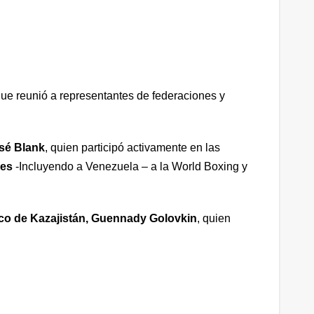
que reunió a representantes de federaciones y
sé Blank
, quien participó activamente en las
nes
-Incluyendo a Venezuela – a la World Boxing y
ico de Kazajistán, Guennady Golovkin
, quien