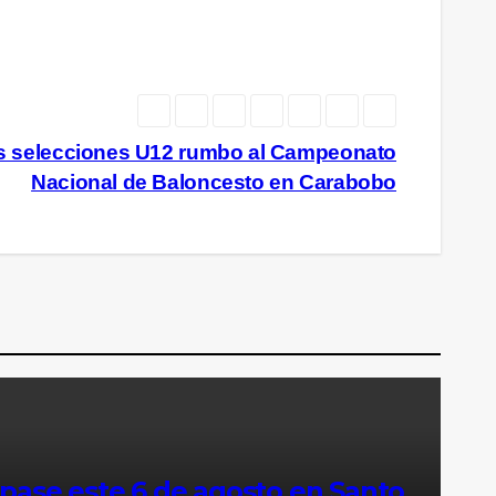
us selecciones U12 rumbo al Campeonato
Nacional de Baloncesto en Carabobo
 pase este 6 de agosto en Santo