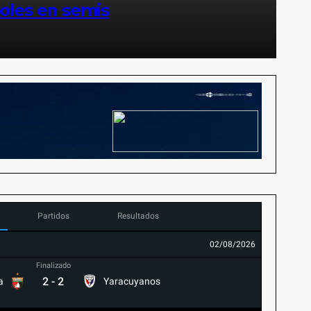
coles en semis
Partidos
Resultados
02/08/2026
Finalizado
2
-
2
a
Yaracuyanos