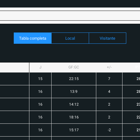
Tabla completa
Local
Visitante
J
GF:GC
+/-
PT
15
22:15
7
2
16
13:9
4
2
16
14:12
2
2
16
18:16
2
2
16
15:17
-2
2