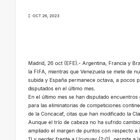
OCT 26, 2023
Madrid, 26 oct (EFE).- Argentina, Francia y Bra
la FIFA, mientras que Venezuela se mete de nue
subida y España permanece octava, a pocos pun
disputados en el último mes.
En el último mes se han disputado encuentros c
para las eliminatorias de competiciones contin
de la Concacaf, citas que han modificado la Cla
Aunque el trío de cabeza no ha sufrido cambios -
ampliado el margen de puntos con respecto a B
1) y perder frente a Uruguay (2-0), permite a I