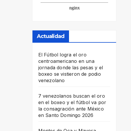
Actualidad
El Fútbol logra el oro
centroamericano en una
jornada donde las pesas y el
boxeo se vistieron de podio
venezolano
7 venezolanos buscan el oro
en el boxeo y el fútbol va por
la consagración ante México
en Santo Domingo 2026
Montes de Oca y Mayora