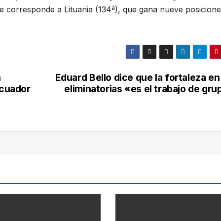
e corresponde a Lituania (134ª), que gana nueve posicione
n
Eduard Bello dice que la fortaleza en
Ecuador
eliminatorias «es el trabajo de gr