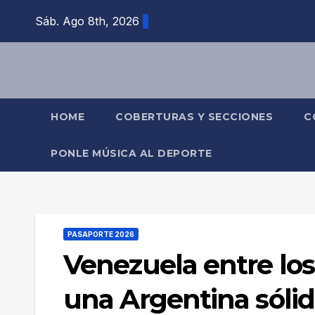
Saltar
Sáb. Ago 8th, 2026
al
contenido
HOME
COBERTURAS Y SECCIONES
C
PONLE MÚSICA AL DEPORTE
PASAPORTE 2026
Venezuela entre los
una Argentina sólid