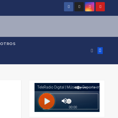
OTROS