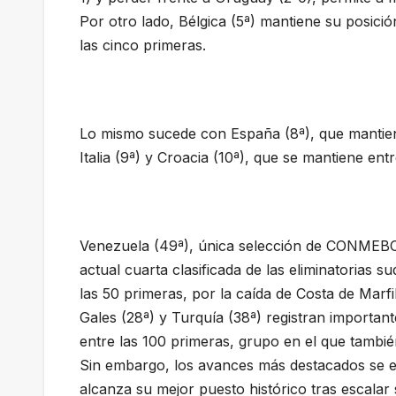
Por otro lado, Bélgica (5ª) mantiene su posició
las cinco primeras.
Lo mismo sucede con España (8ª), que mantiene
Italia (9ª) y Croacia (10ª), que se mantiene ent
Venezuela (49ª), única selección de CONMEBOL
actual cuarta clasificada de las eliminatorias 
las 50 primeras, por la caída de Costa de Marfil
Gales (28ª) y Turquía (38ª) registran important
entre las 100 primeras, grupo en el que también
Sin embargo, los avances más destacados se e
alcanza su mejor puesto histórico tras escalar