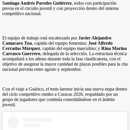
Santiago Andrés Paredes Gutiérrez
, todos con participación
previa en el circuito juvenil y con proyección dentro del sistema
competitivo nacional.
El equipo de trabajo está encabezado por
Javier Alejandro
Camacaro Tua
, capitán del equipo femenino;
José Alfredo
Cerradas Márquez
, capitán del equipo masculino; y
Rina Marina
Carrasco Guerrero
, delegada de la selección. La estructura técnica
acompañará a los atletas durante toda la fase clasificatoria, con el
objetivo de asegurar la mayor cantidad de plazas posibles para la cita
nacional prevista entre agosto y septiembre.
Con el viaje a Guárico, el tenis larense inicia una nueva etapa dentro
del ciclo competitivo rumbo a Caracas 2026, respaldado por un
grupo de jugadores que continúa consolidándose en el ámbito
juvenil.