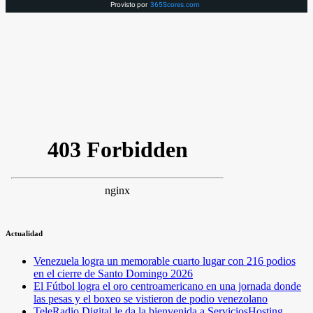
Provisto por
365Scores.com
Actualidad
Venezuela logra un memorable cuarto lugar con 216 podios
en el cierre de Santo Domingo 2026
El Fútbol logra el oro centroamericano en una jornada donde
las pesas y el boxeo se vistieron de podio venezolano
TeleRadio Digital le da la bienvenida a ServiciosHosting