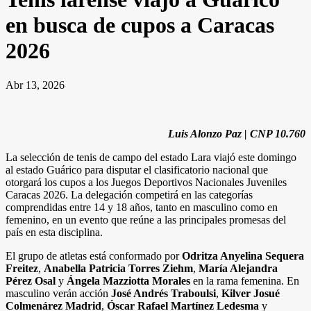
en busca de cupos a Caracas
2026
Abr 13, 2026
Luis Alonzo Paz | CNP 10.760
La selección de tenis de campo del estado Lara viajó este domingo
al estado Guárico para disputar el clasificatorio nacional que
otorgará los cupos a los Juegos Deportivos Nacionales Juveniles
Caracas 2026. La delegación competirá en las categorías
comprendidas entre 14 y 18 años, tanto en masculino como en
femenino, en un evento que reúne a las principales promesas del
país en esta disciplina.
El grupo de atletas está conformado por
Odritza Anyelina Sequera
Freitez
,
Anabella Patricia Torres Ziehm
,
María Alejandra
Pérez Osal
y
Ángela Mazziotta Morales
en la rama femenina. En
masculino verán acción
José Andrés Traboulsi
,
Kilver Josué
Colmenárez Madrid
,
Óscar Rafael Martínez Ledesma
y