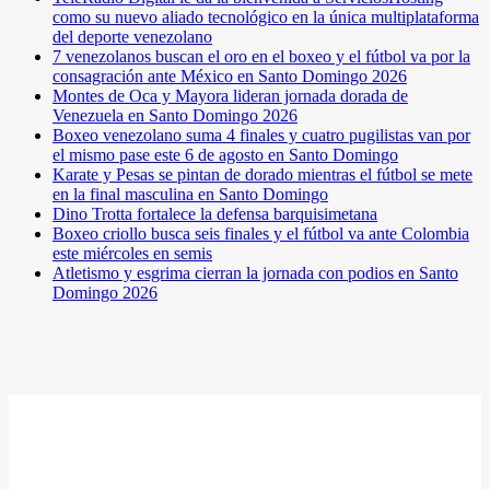
como su nuevo aliado tecnológico en la única multiplataforma
del deporte venezolano
7 venezolanos buscan el oro en el boxeo y el fútbol va por la
consagración ante México en Santo Domingo 2026
Montes de Oca y Mayora lideran jornada dorada de
Venezuela en Santo Domingo 2026
Boxeo venezolano suma 4 finales y cuatro pugilistas van por
el mismo pase este 6 de agosto en Santo Domingo
Karate y Pesas se pintan de dorado mientras el fútbol se mete
en la final masculina en Santo Domingo
Dino Trotta fortalece la defensa barquisimetana
Boxeo criollo busca seis finales y el fútbol va ante Colombia
este miércoles en semis
Atletismo y esgrima cierran la jornada con podios en Santo
Domingo 2026