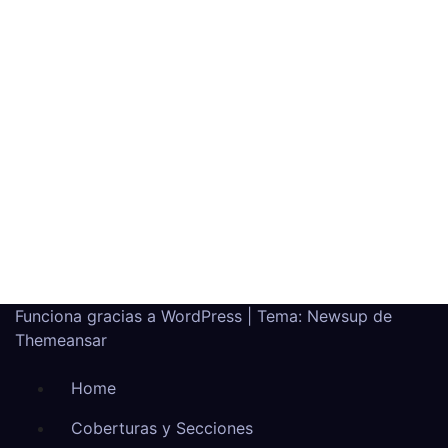
Funciona gracias a WordPress
|
Tema: Newsup de
Themeansar
Home
Coberturas y Secciones