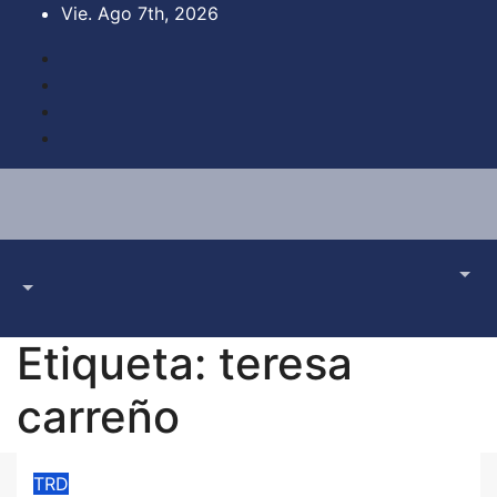
Saltar
Vie. Ago 7th, 2026
al
contenido
Etiqueta:
teresa
carreño
TRD