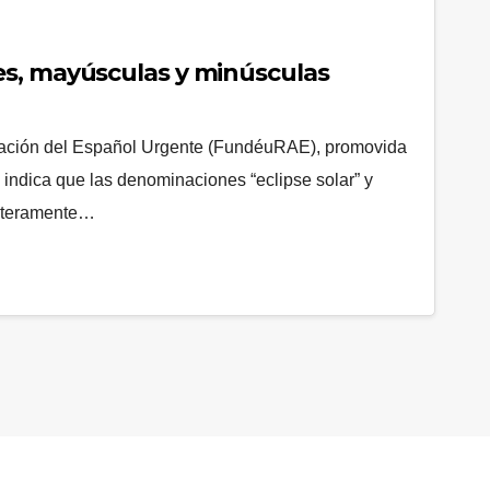
s, mayúsculas y minúsculas
dación del Español Urgente (FundéuRAE), promovida
 indica que las denominaciones “eclipse solar” y
enteramente…