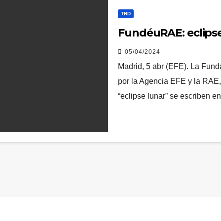
TRD
FundéuRAE: eclipse
05/04/2024
Madrid, 5 abr (EFE). La Fun
por la Agencia EFE y la RAE,
“eclipse lunar” se escriben 