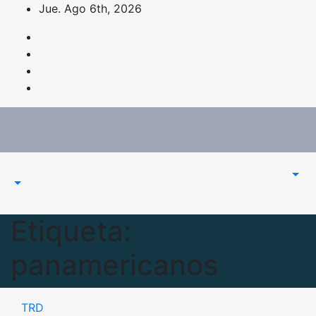
Saltar
Jue. Ago 6th, 2026
al
contenido
Etiqueta:
panamericanos
TRD