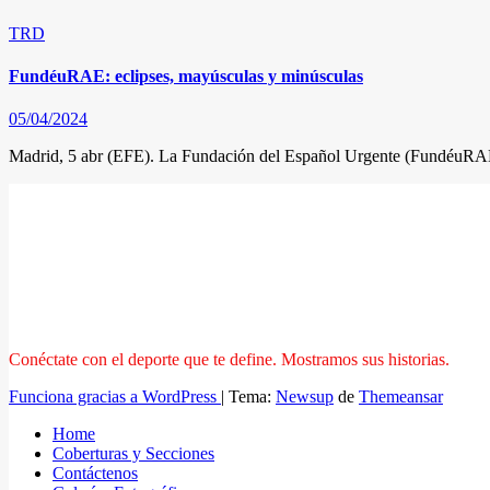
TRD
FundéuRAE: eclipses, mayúsculas y minúsculas
05/04/2024
Madrid, 5 abr (EFE). La Fundación del Español Urgente (FundéuRAE)
Conéctate con el deporte que te define. Mostramos sus historias.
Funciona gracias a WordPress
|
Tema:
Newsup
de
Themeansar
Home
Coberturas y Secciones
Contáctenos