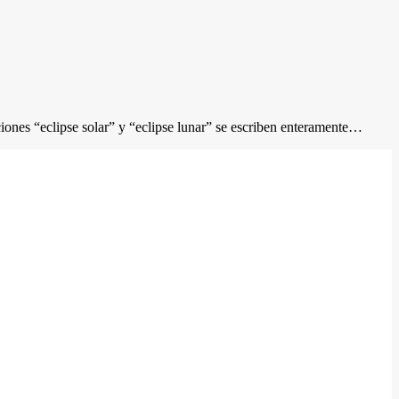
es “eclipse solar” y “eclipse lunar” se escriben enteramente…