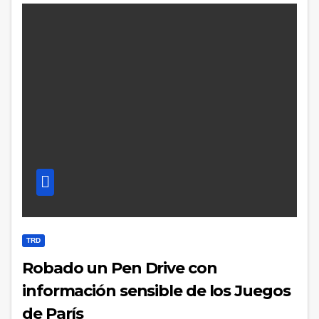
TRD
Robado un Pen Drive con
información sensible de los Juegos
de París