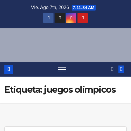
Saltar
Vie. Ago 7th, 2026
7:11:34 AM
al
contenido
Etiqueta:
juegos olímpicos