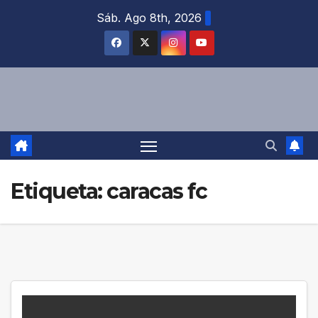
Saltar
Sáb. Ago 8th, 2026
al
contenido
Etiqueta:
caracas fc