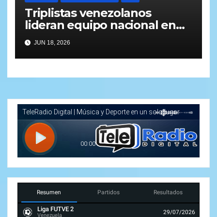
Triplistas venezolanos
lideran equipo nacional en
Lima
JUN 18, 2026
Resumen
Partidos
Resultados
Liga FUTVE 2
29/07/2026
Venezuela