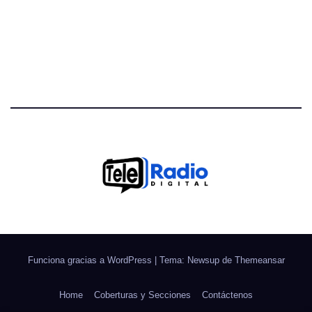
Funciona gracias a WordPress
|
Tema: Newsup de
Themeansar
Home
Coberturas y Secciones
Contáctenos