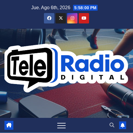
Saltar
Jue. Ago 6th, 2026
5:58:01 PM
al
contenido