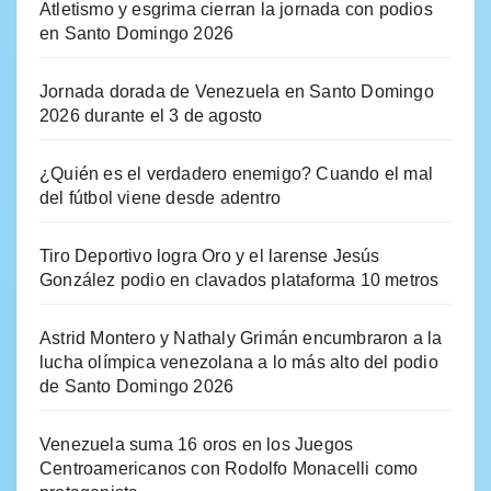
Atletismo y esgrima cierran la jornada con podios
en Santo Domingo 2026
Jornada dorada de Venezuela en Santo Domingo
2026 durante el 3 de agosto
¿Quién es el verdadero enemigo? Cuando el mal
del fútbol viene desde adentro
Tiro Deportivo logra Oro y el larense Jesús
González podio en clavados plataforma 10 metros
Astrid Montero y Nathaly Grimán encumbraron a la
lucha olímpica venezolana a lo más alto del podio
de Santo Domingo 2026
Venezuela suma 16 oros en los Juegos
Centroamericanos con Rodolfo Monacelli como