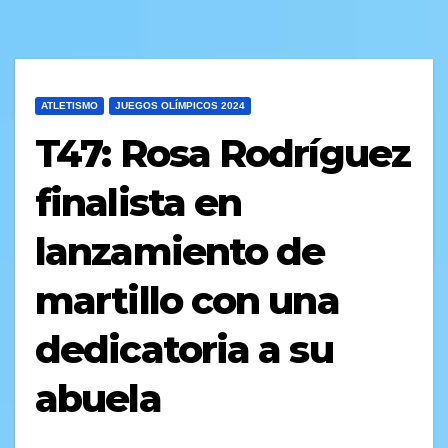
ATLETISMO
JUEGOS OLÍMPICOS 2024
T47: Rosa Rodríguez
finalista en
lanzamiento de
martillo con una
dedicatoria a su
abuela