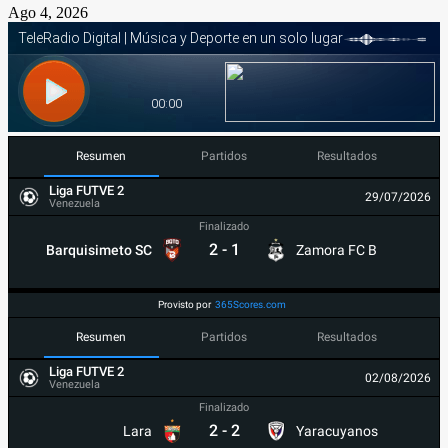
Ago 4, 2026
Resumen
Partidos
Resultados
Liga FUTVE 2
29/07/2026
Venezuela
Finalizado
2
-
1
Barquisimeto SC
Zamora FC B
Provisto por
365Scores.com
Resumen
Partidos
Resultados
Liga FUTVE 2
02/08/2026
Venezuela
Finalizado
2
-
2
Lara
Yaracuyanos