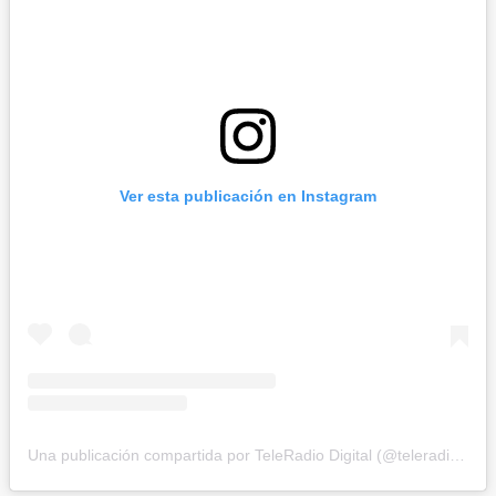
Ver esta publicación en Instagram
Una publicación compartida por TeleRadio Digital (@teleradiodigital)