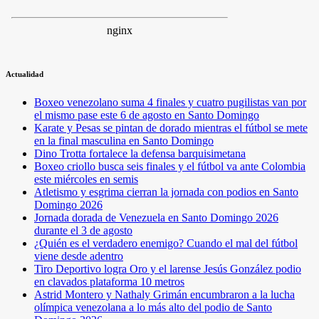
Actualidad
Boxeo venezolano suma 4 finales y cuatro pugilistas van por
el mismo pase este 6 de agosto en Santo Domingo
Karate y Pesas se pintan de dorado mientras el fútbol se mete
en la final masculina en Santo Domingo
Dino Trotta fortalece la defensa barquisimetana
Boxeo criollo busca seis finales y el fútbol va ante Colombia
este miércoles en semis
Atletismo y esgrima cierran la jornada con podios en Santo
Domingo 2026
Jornada dorada de Venezuela en Santo Domingo 2026
durante el 3 de agosto
¿Quién es el verdadero enemigo? Cuando el mal del fútbol
viene desde adentro
Tiro Deportivo logra Oro y el larense Jesús González podio
en clavados plataforma 10 metros
Astrid Montero y Nathaly Grimán encumbraron a la lucha
olímpica venezolana a lo más alto del podio de Santo