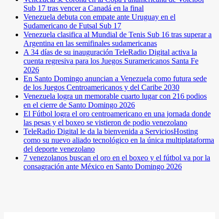
Sub 17 tras vencer a Canadá en la final
Venezuela debuta con empate ante Uruguay en el
Sudamericano de Futsal Sub 17
Venezuela clasifica al Mundial de Tenis Sub 16 tras superar a
Argentina en las semifinales sudamericanas
A 34 días de su inauguración TeleRadio Digital activa la
cuenta regresiva para los Juegos Suramericanos Santa Fe
2026
En Santo Domingo anuncian a Venezuela como futura sede
de los Juegos Centroamericanos y del Caribe 2030
Venezuela logra un memorable cuarto lugar con 216 podios
en el cierre de Santo Domingo 2026
El Fútbol logra el oro centroamericano en una jornada donde
las pesas y el boxeo se vistieron de podio venezolano
TeleRadio Digital le da la bienvenida a ServiciosHosting
como su nuevo aliado tecnológico en la única multiplataforma
del deporte venezolano
7 venezolanos buscan el oro en el boxeo y el fútbol va por la
consagración ante México en Santo Domingo 2026