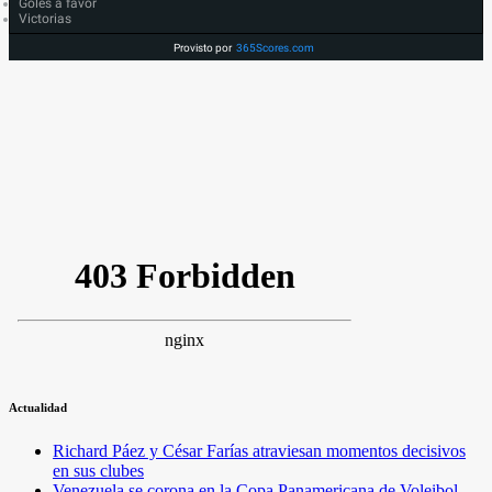
Goles a favor
Victorias
Provisto por
365Scores.com
Actualidad
Richard Páez y César Farías atraviesan momentos decisivos
en sus clubes
Venezuela se corona en la Copa Panamericana de Voleibol