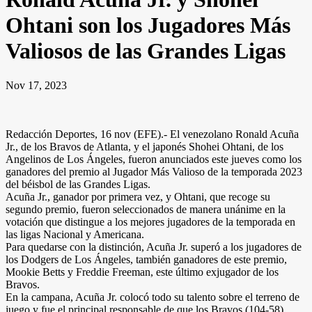
Ohtani son los Jugadores Más
Valiosos de las Grandes Ligas
Nov 17, 2023
Redacción Deportes, 16 nov (EFE).- El venezolano Ronald Acuña
Jr., de los Bravos de Atlanta, y el japonés Shohei Ohtani, de los
Angelinos de Los Ángeles, fueron anunciados este jueves como los
ganadores del premio al Jugador Más Valioso de la temporada 2023
del béisbol de las Grandes Ligas.
Acuña Jr., ganador por primera vez, y Ohtani, que recoge su
segundo premio, fueron seleccionados de manera unánime en la
votación que distingue a los mejores jugadores de la temporada en
las ligas Nacional y Americana.
Para quedarse con la distinción, Acuña Jr. superó a los jugadores de
los Dodgers de Los Ángeles, también ganadores de este premio,
Mookie Betts y Freddie Freeman, este último exjugador de los
Bravos.
En la campana, Acuña Jr. colocó todo su talento sobre el terreno de
juego y fue el principal responsable de que los Bravos (104-58)