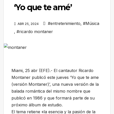
‘Yo que te amé’
#entretenimiento
,
#Música
ABR 25, 2024
,
#ricardo montaner
Miami, 25 abr (EFE).- El cantautor Ricardo
Montaner publicó este jueves ‘Yo que te ame
(versión Montaner)’, una nueva versión de la
balada romántica del mismo nombre que
publicó en 1986 y que formará parte de su
próximo álbum de estudio.
El tema retiene «la esencia y la pasión de la