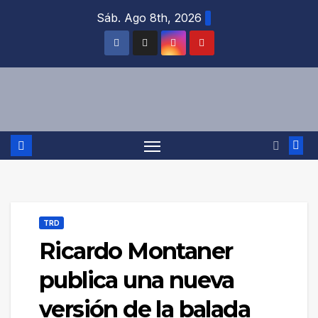
Saltar
Sáb. Ago 8th, 2026
al
contenido
TRD
Ricardo Montaner
publica una nueva
versión de la balada