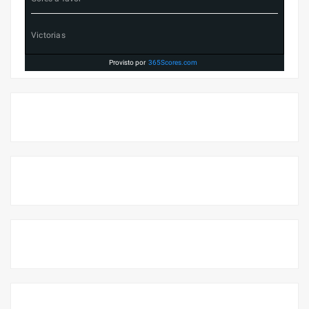
Victorias
Provisto por
365Scores.com