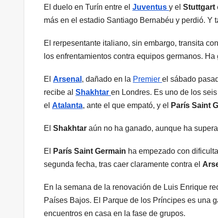
El duelo en Turín entre el
Juventus
y el
Stuttgart
más en el estadio Santiago Bernabéu y perdió. Y 
El rerpesentante italiano, sin embargo, transita co
los enfrentamientos contra equipos germanos. Ha 
El
Arsenal
, dañado en la
Premier
el sábado pasad
recibe al
Shakhtar
en Londres. Es uno de los sei
el
Atalanta
, ante el que empató, y el
París Saint 
El
Shakhtar
aún no ha ganado, aunque ha supera
El
París Saint Germain
ha empezado con dificulta
segunda fecha, tras caer claramente contra el
Ars
En la semana de la renovación de Luis Enrique re
Países Bajos. El Parque de los Príncipes es una g
encuentros en casa en la fase de grupos.