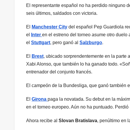
El representante español no ha perdido ninguno de
seis últimos, saldados con victoria.
El
Manchester City
del español Pep Guardiola rec
el
Inter
en el estreno del torneo asume otro duelo 
el
Stuttgart
, pero ganó al
Salzburgo
.
El
Brest
, ubicado sorprendentemente en la parte a
Xabi Alonso, que también lo ha ganado todo. «S
entrenador del conjunto francés.
El campeón de la Bundesliga, que ganó también el s
El
Girona
paga la novatada. Su debut en la máxim
en el torneo europeo. Aún no ha puntuado. Perdió 
Ahora recibe al
Slovan Bratislava
, penúltimo en 