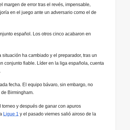
el margen de error tras el revés, impensable,
oría en el juego ante un adversario como el de
onjunto español. Los otros cinco acabaron en
a situación ha cambiado y el preparador, tras un
un conjunto fiable. Líder en la liga española, cuenta
.
ada fecha. El equipo bávaro, sin embargo, no
to de Birmingham.
l torneo y después de ganar con apuros
la
Ligue 1
y el pasado viernes salió airoso de la