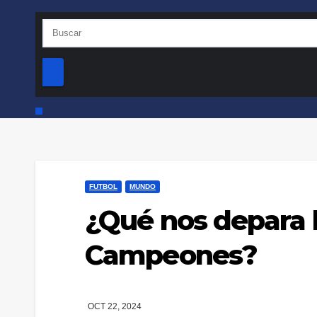
FUTBOL
MUNDO
¿Qué nos depara l
Campeones?
OCT 22, 2024