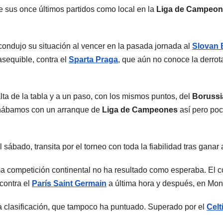
 sus once últimos partidos como local en la
Liga de Campeo
ondujo su situación al vencer en la pasada jornada al
Slovan 
asequible, contra el
Sparta Praga
, que aún no conoce la derrot
lta de la tabla y a un paso, con los mismos puntos, del
Borussi
oñábamos con un arranque de
Liga de Campeones
así pero poc
ábado, transita por el torneo con toda la fiabilidad tras ganar 
a competición continental no ha resultado como esperaba. El c
contra el
París Saint Germain
a última hora y después, en Monti
la clasificación, que tampoco ha puntuado. Superado por el
Celt