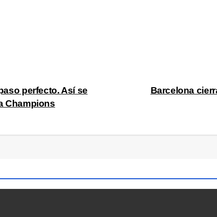
 paso perfecto. Así se
Barcelona cierr
 la Champions