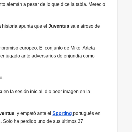
to alemán a pesar de lo que dice la tabla. Mereció
a historia apunta que el
Juventus
sale airoso de
mpromiso europeo. El conjunto de Mikel Arteta
ber jugado ante adversarios de enjundia como
o.
na
en la sesión inicial, dio peor imagen en la
ventus
, y empató ante el
Sporting
portugués en
 1. Solo ha perdido uno de sus últimos 37