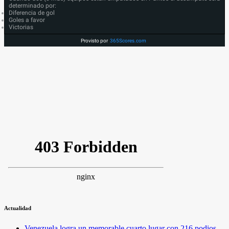
determinado por:
Diferencia de gol
Goles a favor
Victorias
Provisto por
365Scores.com
Actualidad
Venezuela logra un memorable cuarto lugar con 216 podios