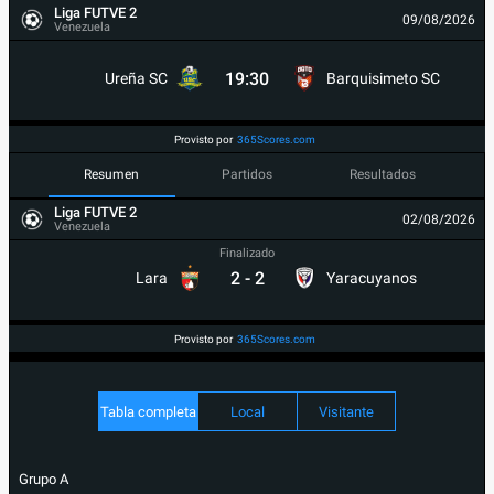
Liga FUTVE 2
09/08/2026
Venezuela
19:30
Ureña SC
Barquisimeto SC
Provisto por
365Scores.com
Resumen
Partidos
Resultados
Liga FUTVE 2
02/08/2026
Venezuela
Finalizado
2
-
2
Lara
Yaracuyanos
Provisto por
365Scores.com
Tabla completa
Local
Visitante
Grupo A