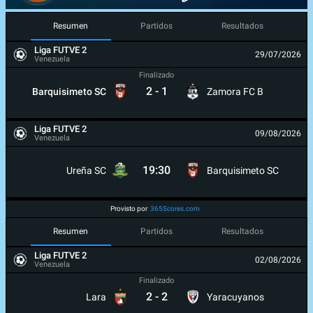
Resumen
Partidos
Resultados
Liga FUTVE 2
29/07/2026
Venezuela
Finalizado
2
-
1
Barquisimeto SC
Zamora FC B
Liga FUTVE 2
09/08/2026
Venezuela
19:30
Ureña SC
Barquisimeto SC
Provisto por
365Scores.com
Resumen
Partidos
Resultados
Liga FUTVE 2
02/08/2026
Venezuela
Finalizado
2
-
2
Lara
Yaracuyanos