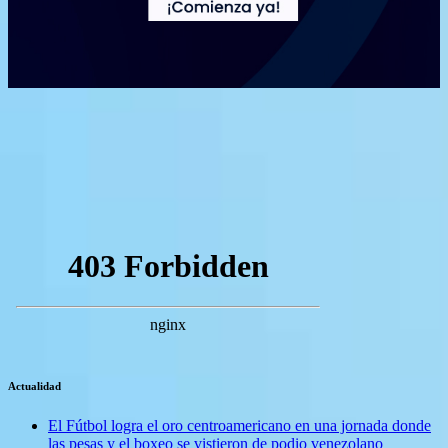
Actualidad
El Fútbol logra el oro centroamericano en una jornada donde
las pesas y el boxeo se vistieron de podio venezolano