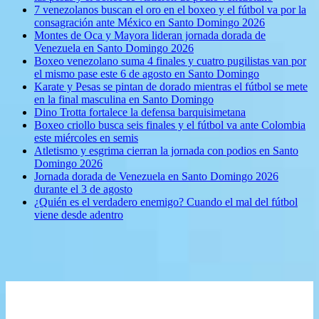
7 venezolanos buscan el oro en el boxeo y el fútbol va por la
consagración ante México en Santo Domingo 2026
Montes de Oca y Mayora lideran jornada dorada de
Venezuela en Santo Domingo 2026
Boxeo venezolano suma 4 finales y cuatro pugilistas van por
el mismo pase este 6 de agosto en Santo Domingo
Karate y Pesas se pintan de dorado mientras el fútbol se mete
en la final masculina en Santo Domingo
Dino Trotta fortalece la defensa barquisimetana
Boxeo criollo busca seis finales y el fútbol va ante Colombia
este miércoles en semis
Atletismo y esgrima cierran la jornada con podios en Santo
Domingo 2026
Jornada dorada de Venezuela en Santo Domingo 2026
durante el 3 de agosto
¿Quién es el verdadero enemigo? Cuando el mal del fútbol
viene desde adentro