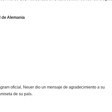
l de Alemania
agram oficial, Neuer dio un mensaje de agradecimiento a su
amiseta de su país.