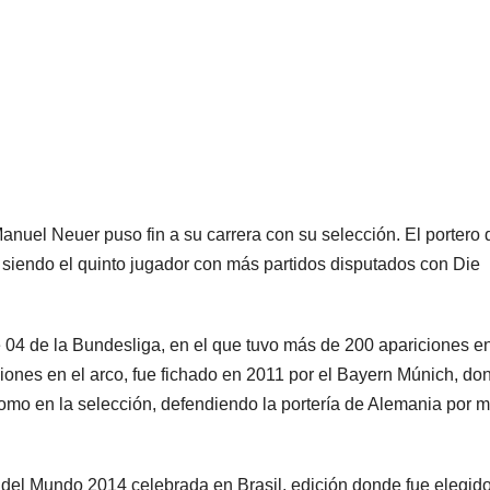
nuel Neuer puso fin a su carrera con su selección. El portero 
siendo el quinto jugador con más partidos disputados con Die
04 de la Bundesliga, en el que tuvo más de 200 apariciones en
iones en el arco, fue fichado en 2011 por el Bayern Múnich, do
ub como en la selección, defendiendo la portería de Alemania por 
 del Mundo 2014 celebrada en Brasil, edición donde fue elegido