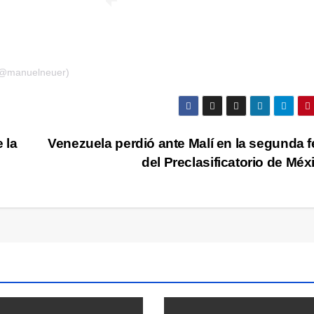
(@manuelneuer)
 la
Venezuela perdió ante Malí en la segunda 
del Preclasificatorio de Mé