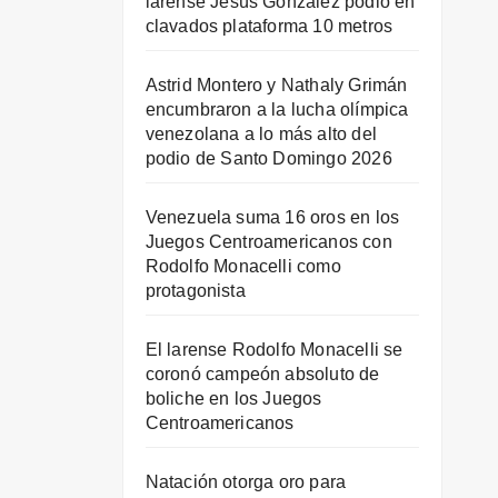
larense Jesús González podio en
clavados plataforma 10 metros
Astrid Montero y Nathaly Grimán
encumbraron a la lucha olímpica
venezolana a lo más alto del
podio de Santo Domingo 2026
Venezuela suma 16 oros en los
Juegos Centroamericanos con
Rodolfo Monacelli como
protagonista
El larense Rodolfo Monacelli se
coronó campeón absoluto de
boliche en los Juegos
Centroamericanos
Natación otorga oro para