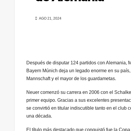
AGO 21, 2024
Después de disputar 124 partidos con Alemania, Ma
Bayern Múnich deja un legado enorme en su país, 
Mannschaft y el mayor de los guardametas.
Neuer comenzó su carrera en 2006 con el Schalke 
primer equipo. Gracias a sus excelentes presentac
se convirtió en titular indiscutible tanto en el cl
una década.
El título más destacado que conquistó fue la Copa