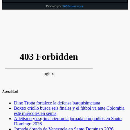
Provisto por
365Scores.com
Actualidad
Dino Trotta fortalece la defensa barquisimetana
Boxeo criollo busca seis finales y el fútbol va ante Colombia
este miércoles en semis
Atletismo y esgrima cierran la jornada con podios en Santo
Domingo 2026
Jornada dorada de Venezuela en Santo Domingo 2026