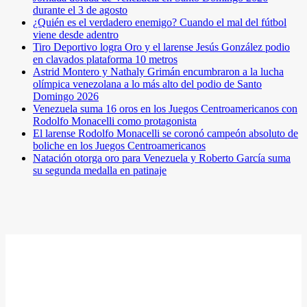
durante el 3 de agosto
¿Quién es el verdadero enemigo? Cuando el mal del fútbol
viene desde adentro
Tiro Deportivo logra Oro y el larense Jesús González podio
en clavados plataforma 10 metros
Astrid Montero y Nathaly Grimán encumbraron a la lucha
olímpica venezolana a lo más alto del podio de Santo
Domingo 2026
Venezuela suma 16 oros en los Juegos Centroamericanos con
Rodolfo Monacelli como protagonista
El larense Rodolfo Monacelli se coronó campeón absoluto de
boliche en los Juegos Centroamericanos
Natación otorga oro para Venezuela y Roberto García suma
su segunda medalla en patinaje