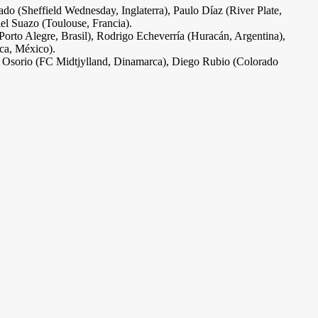
o (Sheffield Wednesday, Inglaterra), Paulo Díaz (River Plate,
el Suazo (Toulouse, Francia).
Porto Alegre, Brasil), Rodrigo Echeverría (Huracán, Argentina),
ca, México).
ío Osorio (FC Midtjylland, Dinamarca), Diego Rubio (Colorado