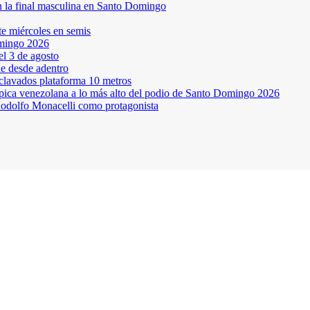
en la final masculina en Santo Domingo
te miércoles en semis
omingo 2026
l 3 de agosto
ne desde adentro
 clavados plataforma 10 metros
pica venezolana a lo más alto del podio de Santo Domingo 2026
odolfo Monacelli como protagonista