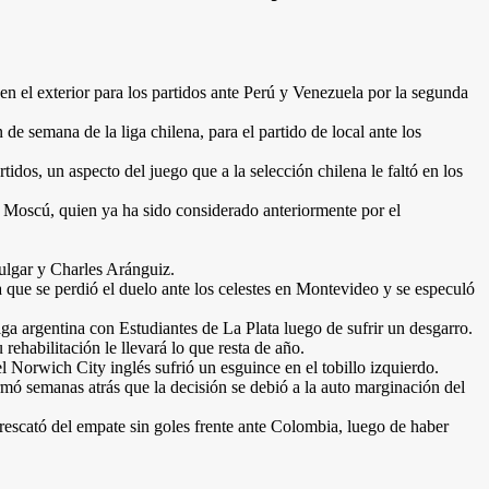
n el exterior para los partidos ante Perú y Venezuela por la segunda
 de semana de la liga chilena, para el partido de local ante los
os, un aspecto del juego que a la selección chilena le faltó en los
 Moscú, quien ya ha sido considerado anteriormente por el
ulgar y Charles Aránguiz.
la que se perdió el duelo ante los celestes en Montevideo y se especuló
ga argentina con Estudiantes de La Plata luego de sufrir un desgarro.
ehabilitación le llevará lo que resta de año.
l Norwich City inglés sufrió un esguince en el tobillo izquierdo.
mó semanas atrás que la decisión se debió a la auto marginación del
rescató del empate sin goles frente ante Colombia, luego de haber