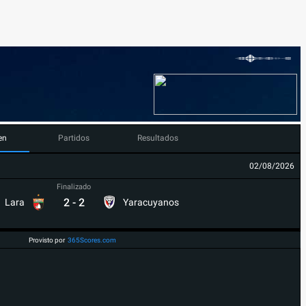
en
Partidos
Resultados
02/08/2026
Finalizado
2
-
2
Lara
Yaracuyanos
Provisto por
365Scores.com