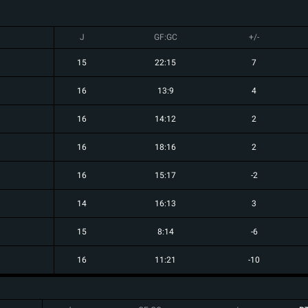
J
GF:GC
+/-
15
22:15
7
16
13:9
4
16
14:12
2
16
18:16
2
16
15:17
-2
14
16:13
3
15
8:14
-6
16
11:21
-10