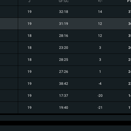
J
GF:GC
+/-
P
19
32:18
14
3
19
31:19
12
3
18
28:16
12
3
18
23:20
3
2
18
28:25
3
2
19
27:26
1
2
19
38:42
-4
2
19
17:37
-20
1
19
19:40
-21
1