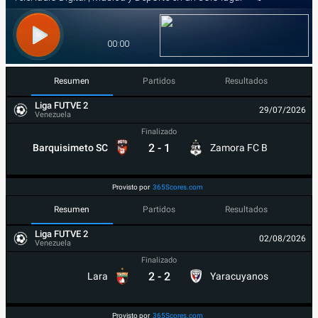
Resumen
Partidos
Resultados
Liga FUTVE 2
29/07/2026
Venezuela
Finalizado
2
-
1
Barquisimeto SC
Zamora FC B
Provisto por
365Scores.com
Resumen
Partidos
Resultados
Liga FUTVE 2
02/08/2026
Venezuela
Finalizado
2
-
2
Lara
Yaracuyanos
Provisto por
365Scores.com