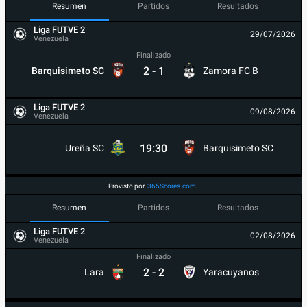
Resumen
Partidos
Resultados
Liga FUTVE 2
29/07/2026
Venezuela
Finalizado
2
-
1
Barquisimeto SC
Zamora FC B
Liga FUTVE 2
09/08/2026
Venezuela
19:30
Ureña SC
Barquisimeto SC
Provisto por
365Scores.com
Resumen
Partidos
Resultados
Liga FUTVE 2
02/08/2026
Venezuela
Finalizado
2
-
2
Lara
Yaracuyanos