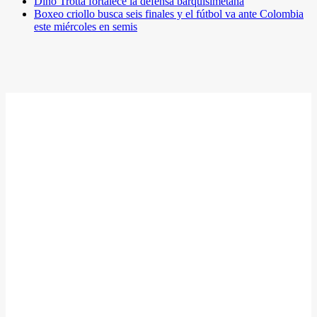
Dino Trotta fortalece la defensa barquisimetana
Boxeo criollo busca seis finales y el fútbol va ante Colombia
este miércoles en semis