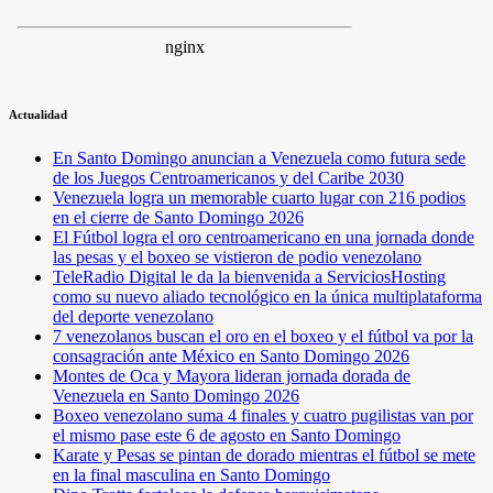
Actualidad
En Santo Domingo anuncian a Venezuela como futura sede
de los Juegos Centroamericanos y del Caribe 2030
Venezuela logra un memorable cuarto lugar con 216 podios
en el cierre de Santo Domingo 2026
El Fútbol logra el oro centroamericano en una jornada donde
las pesas y el boxeo se vistieron de podio venezolano
TeleRadio Digital le da la bienvenida a ServiciosHosting
como su nuevo aliado tecnológico en la única multiplataforma
del deporte venezolano
7 venezolanos buscan el oro en el boxeo y el fútbol va por la
consagración ante México en Santo Domingo 2026
Montes de Oca y Mayora lideran jornada dorada de
Venezuela en Santo Domingo 2026
Boxeo venezolano suma 4 finales y cuatro pugilistas van por
el mismo pase este 6 de agosto en Santo Domingo
Karate y Pesas se pintan de dorado mientras el fútbol se mete
en la final masculina en Santo Domingo