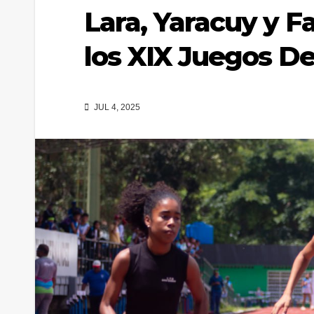
Lara, Yaracuy y F
los XIX Juegos De
JUL 4, 2025