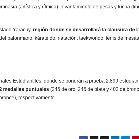
mnasia (artística y rítmica), levantamiento de pesas y lucha (lib
estado Yaracuy,
región donde se desarrollará la clausura de l
a del balonmano, kárate do, natación, taekwondo, tenis de mesas
ales Estudiantiles, donde se pondrán a prueba 2.899 estudian
2 medallas puntuales
(245 de oro, 245 de plata y 402 de bronc
bronce), respectivamente.