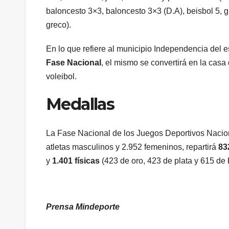
baloncesto 3×3, baloncesto 3×3 (D.A), beisbol 5, gi
greco).
En lo que refiere al municipio Independencia del 
Fase Nacional
, el mismo se convertirá en la cas
voleibol.
Medallas
La Fase Nacional de los Juegos Deportivos Nacion
atletas masculinos y 2.952 femeninos, repartirá
83
y
1.401 físicas
(423 de oro, 423 de plata y 615 de 
Prensa Mindeporte