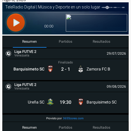
Resumen
Partidos
Resultados
Liga FUTVE 2
29/07/2026
Venezuela
Finalizado
2
-
1
Barquisimeto SC
Zamora FC B
Liga FUTVE 2
09/08/2026
Venezuela
19:30
Ureña SC
Barquisimeto SC
Provisto por
365Scores.com
Resumen
Partidos
Resultados