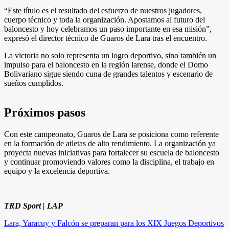
“Este título es el resultado del esfuerzo de nuestros jugadores,
cuerpo técnico y toda la organización. Apostamos al futuro del
baloncesto y hoy celebramos un paso importante en esa misión”,
expresó el director técnico de Guaros de Lara tras el encuentro.
La victoria no solo representa un logro deportivo, sino también un
impulso para el baloncesto en la región larense, donde el Domo
Bolivariano sigue siendo cuna de grandes talentos y escenario de
sueños cumplidos.
Próximos pasos
Con este campeonato, Guaros de Lara se posiciona como referente
en la formación de atletas de alto rendimiento. La organización ya
proyecta nuevas iniciativas para fortalecer su escuela de baloncesto
y continuar promoviendo valores como la disciplina, el trabajo en
equipo y la excelencia deportiva.
TRD Sport | LAP
Navegación
Lara, Yaracuy y Falcón se preparan para los XIX Juegos Deportivos