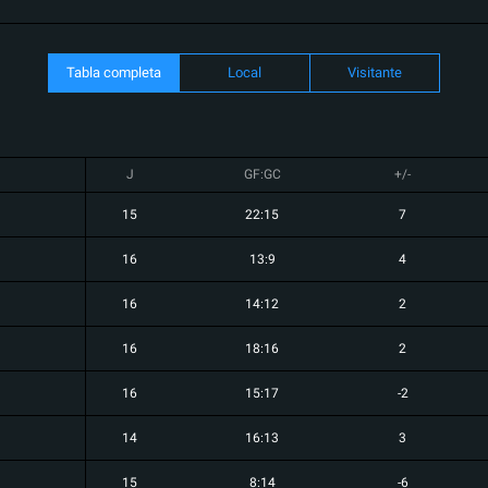
Tabla completa
Local
Visitante
J
GF:GC
+/-
15
22:15
7
16
13:9
4
16
14:12
2
16
18:16
2
16
15:17
-2
14
16:13
3
15
8:14
-6