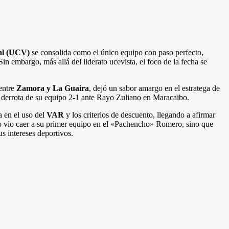
al (UCV)
se consolida como el único equipo con paso perfecto,
n embargo, más allá del liderato ucevista, el foco de la fecha se
entre
Zamora y La Guaira
, dejó un sabor amargo en el estratega de
la derrota de su equipo 2-1 ante Rayo Zuliano en Maracaibo.
a en el uso del
VAR
y los criterios de descuento, llegando a afirmar
lo vio caer a su primer equipo en el «Pachencho» Romero, sino que
s intereses deportivos.