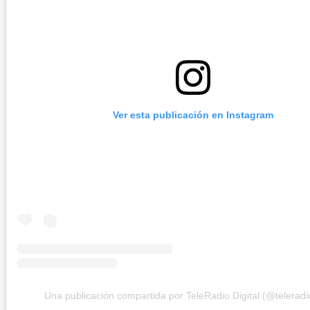
Ver esta publicación en Instagram
Una publicación compartida por TeleRadio Digital (@teleradio