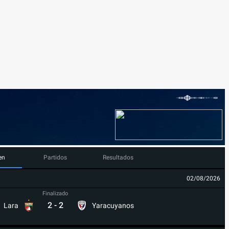
en
Partidos
Resultados
02/08/2026
Finalizado
2
-
2
Lara
Yaracuyanos