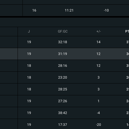
16
11:21
-10
J
GF:GC
+/-
P
19
32:18
14
3
19
31:19
12
3
18
28:16
12
3
18
23:20
3
2
18
28:25
3
2
19
27:26
1
2
19
38:42
-4
2
19
17:37
-20
1