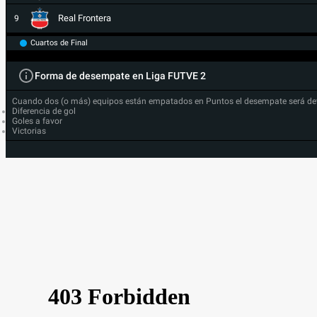
Real Frontera
9
Cuartos de Final
Forma de desempate en Liga FUTVE 2
Cuando dos (o más) equipos están empatados en Puntos el desempate será de
Diferencia de gol
Goles a favor
Victorias