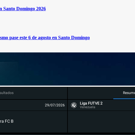
en Santo Domingo 2026
mismo pase este 6 de agosto en Santo Domingo
sultados
Resum
Liga FUTVE 2
29/07/2026
Venezuela
ra FC B