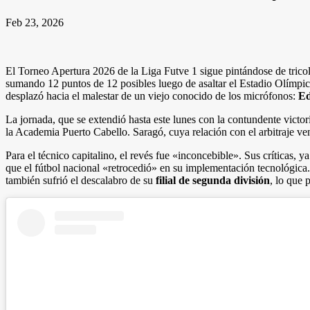
Feb 23, 2026
El Torneo Apertura 2026 de la Liga Futve 1 sigue pintándose de tricolor
sumando 12 puntos de 12 posibles luego de asaltar el Estadio Olímpico
desplazó hacia el malestar de un viejo conocido de los micrófonos:
Ed
La jornada, que se extendió hasta este lunes con la contundente victo
la Academia Puerto Cabello. Saragó, cuya relación con el arbitraje ve
Para el técnico capitalino, el revés fue «inconcebible». Sus críticas, 
que el fútbol nacional «retrocedió» en su implementación tecnológica
también sufrió el descalabro de su
filial de segunda división
, lo que 