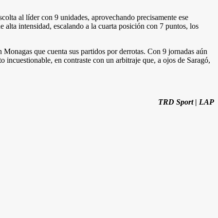
colta al líder con 9 unidades, aprovechando precisamente ese
alta intensidad, escalando a la cuarta posición con 7 puntos, los
n Monagas que cuenta sus partidos por derrotas. Con 9 jornadas aún
o incuestionable, en contraste con un arbitraje que, a ojos de Saragó,
TRD Sport | LAP