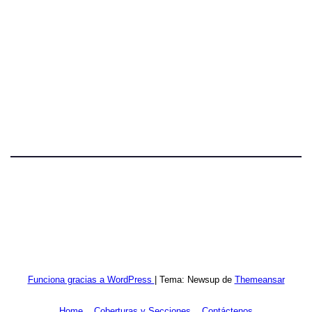
Funciona gracias a WordPress
|
Tema: Newsup de
Themeansar
Home
Coberturas y Secciones
Contáctenos