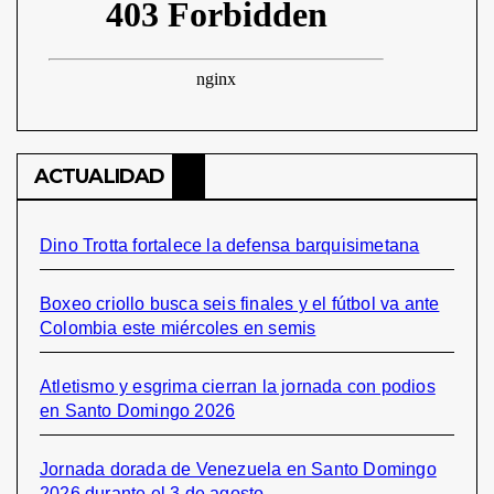
ACTUALIDAD
Dino Trotta fortalece la defensa barquisimetana
Boxeo criollo busca seis finales y el fútbol va ante
Colombia este miércoles en semis
Atletismo y esgrima cierran la jornada con podios
en Santo Domingo 2026
Jornada dorada de Venezuela en Santo Domingo
2026 durante el 3 de agosto